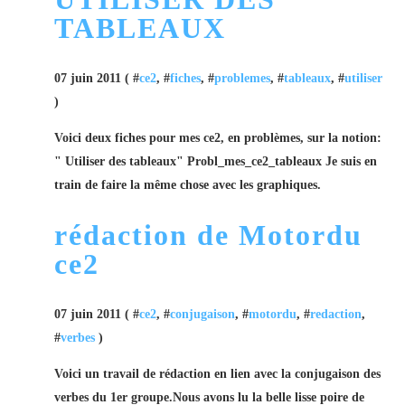
TABLEAUX
07 juin 2011 ( #
ce2
, #
fiches
, #
problemes
, #
tableaux
, #
utiliser
)
Voici deux fiches pour mes ce2, en problèmes, sur la notion:
" Utiliser des tableaux" Probl_mes_ce2_tableaux Je suis en
train de faire la même chose avec les graphiques.
rédaction de Motordu
ce2
07 juin 2011 ( #
ce2
, #
conjugaison
, #
motordu
, #
redaction
,
#
verbes
)
Voici un travail de rédaction en lien avec la conjugaison des
verbes du 1er groupe.Nous avons lu la belle lisse poire de