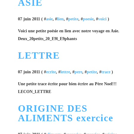
ASIE
07 juin 2011 ( #
asie
, #
lien
, #
petite
, #
poesie
, #
voici
)
Voici une petite poésie en lien avec notre voyage en Asie.
Deux_20petits_20_E9l_E9phants
LETTRE
07 juin 2011 ( #
ecrite
, #
lettre
, #
pere
, #
petite
, #
trace
)
Une petite trace écrite pour bien écrire au Père Noel!!!
LECON_LETTRE
ORIGINE DES
ALIMENTS exercice