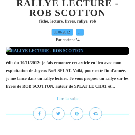
RALLYE LECTURE -
ROB SCOTTON
fiche
,
lecture
,
livres
,
rallye
,
rob
03.06.2012
…
Par corinne54
édit du 10/11/2012: je fais remonter cet article en lien avec mon
exploitation de Joyeux Noël SPLAT. Voilà, pour cette fin d'année,
je me lance dans un rallye lecture. Je vous propose un rallye sur les
livres de ROB SCOTTON, auteur de SPLAT LE CHAT et...
Lire la suite