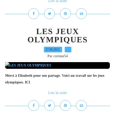
Lire la suite
LES JEUX
OLYMPIQUES
17.06.2012
…
Par corinne54
Merci à Elisabeth pour son partage. Voici un travail sur les jeux
olympiques. ICI
Lire la suite