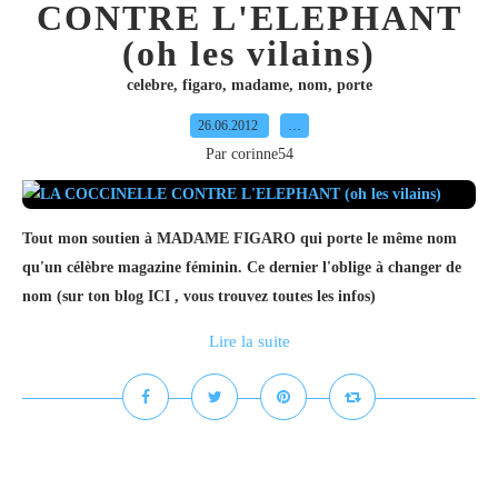
CONTRE L'ELEPHANT
(oh les vilains)
celebre
,
figaro
,
madame
,
nom
,
porte
26.06.2012
…
Par corinne54
Tout mon soutien à MADAME FIGARO qui porte le même nom
qu'un célèbre magazine féminin. Ce dernier l'oblige à changer de
nom (sur ton blog ICI , vous trouvez toutes les infos)
Lire la suite