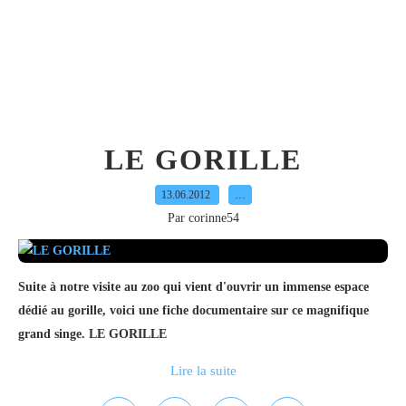
LE GORILLE
13.06.2012
…
Par corinne54
Suite à notre visite au zoo qui vient d'ouvrir un immense espace
dédié au gorille, voici une fiche documentaire sur ce magnifique
grand singe. LE GORILLE
Lire la suite