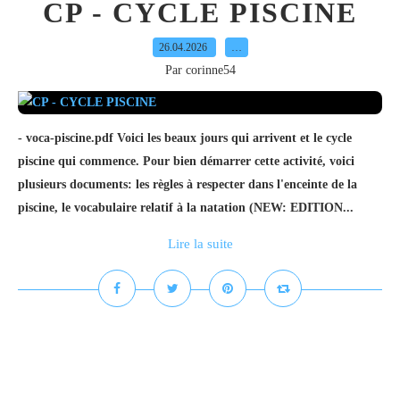
CP - CYCLE PISCINE
26.04.2026
…
Par corinne54
- voca-piscine.pdf Voici les beaux jours qui arrivent et le cycle
piscine qui commence. Pour bien démarrer cette activité, voici
plusieurs documents: les règles à respecter dans l'enceinte de la
piscine, le vocabulaire relatif à la natation (NEW: EDITION...
Lire la suite