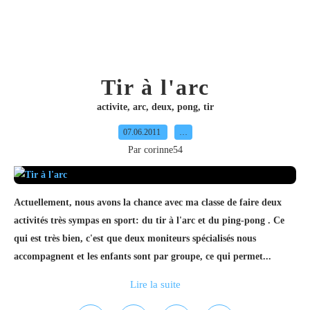
Tir à l'arc
activite
,
arc
,
deux
,
pong
,
tir
07.06.2011
…
Par corinne54
Actuellement, nous avons la chance avec ma classe de faire deux
activités très sympas en sport: du tir à l'arc et du ping-pong . Ce
qui est très bien, c'est que deux moniteurs spécialisés nous
accompagnent et les enfants sont par groupe, ce qui permet...
Lire la suite