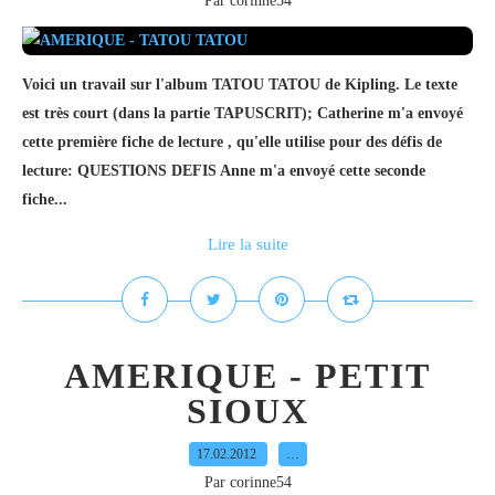
Par corinne54
Voici un travail sur l'album TATOU TATOU de Kipling. Le texte
est très court (dans la partie TAPUSCRIT); Catherine m'a envoyé
cette première fiche de lecture , qu'elle utilise pour des défis de
lecture: QUESTIONS DEFIS Anne m'a envoyé cette seconde
fiche...
Lire la suite
AMERIQUE - PETIT
SIOUX
17.02.2012
…
Par corinne54