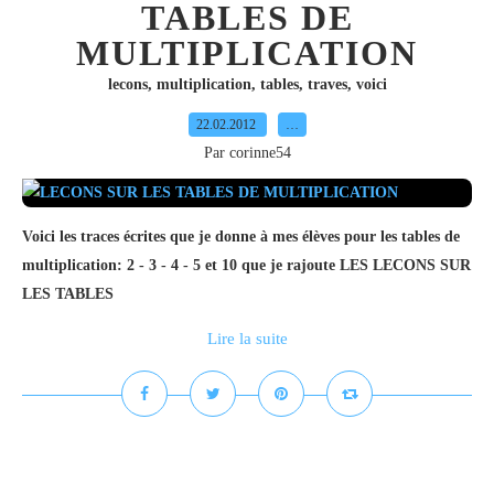
TABLES DE
MULTIPLICATION
lecons
,
multiplication
,
tables
,
traves
,
voici
22.02.2012
…
Par corinne54
Voici les traces écrites que je donne à mes élèves pour les tables de
multiplication: 2 - 3 - 4 - 5 et 10 que je rajoute LES LECONS SUR
LES TABLES
Lire la suite