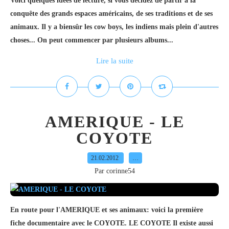
Voici quelques idées de lecture, si vous décidez de partir à la
conquête des grands espaces américains, de ses traditions et de ses
animaux. Il y a biensûr les cow boys, les indiens mais plein d'autres
choses... On peut commencer par plusieurs albums...
Lire la suite
AMERIQUE - LE
COYOTE
21.02.2012
…
Par corinne54
En route pour l'AMERIQUE et ses animaux: voici la première
fiche documentaire avec le COYOTE. LE COYOTE Il existe aussi