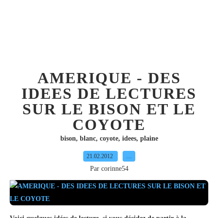
AMERIQUE - DES
IDEES DE LECTURES
SUR LE BISON ET LE
COYOTE
bison
,
blanc
,
coyote
,
idees
,
plaine
21.02.2012
…
Par corinne54