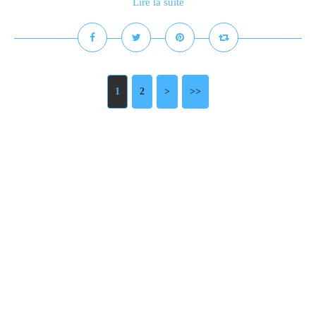
Lire la suite
1
2
>
>>