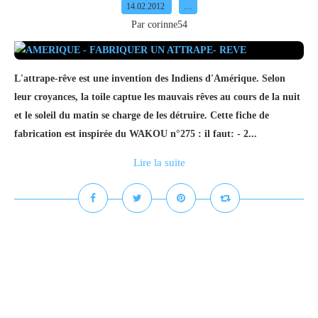
14.02.2012
…
Par corinne54
L'attrape-rêve est une invention des Indiens d'Amérique. Selon
leur croyances, la toile captue les mauvais rêves au cours de la nuit
et le soleil du matin se charge de les détruire. Cette fiche de
fabrication est inspirée du WAKOU n°275 : il faut: - 2...
Lire la suite