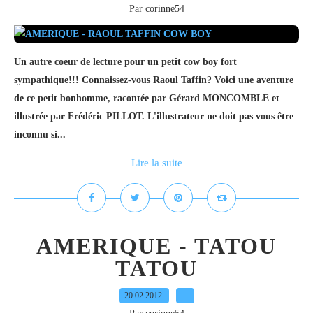
Par corinne54
Un autre coeur de lecture pour un petit cow boy fort
sympathique!!! Connaissez-vous Raoul Taffin? Voici une aventure
de ce petit bonhomme, racontée par Gérard MONCOMBLE et
illustrée par Frédéric PILLOT. L'illustrateur ne doit pas vous être
inconnu si...
Lire la suite
AMERIQUE - TATOU
TATOU
20.02.2012
…