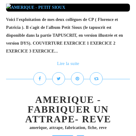
Voici l'exploitation de mes deux collègues de CP ( Florence et
Patricia ). Il s'agit de l'album Petit Sioux (le tapuscrit est
disponible dans la partie TAPUSCRIT, en version illustrée et en
version DYS). COUVERTURE EXERCICE 1 EXERCICE 2
EXERCICE 3 EXERCICE...
Lire la suite
AMERIQUE -
FABRIQUER UN
ATTRAPE- REVE
amerique
,
attrape
,
fabrication
,
fiche
,
reve