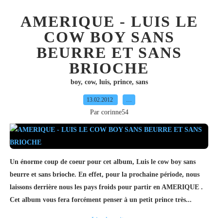
AMERIQUE - LUIS LE
COW BOY SANS
BEURRE ET SANS
BRIOCHE
boy
,
cow
,
luis
,
prince
,
sans
13.02.2012
…
Par corinne54
Un énorme coup de coeur pour cet album, Luis le cow boy sans
beurre et sans brioche. En effet, pour la prochaine période, nous
laissons derrière nous les pays froids pour partir en AMERIQUE .
Cet album vous fera forcément penser à un petit prince très...