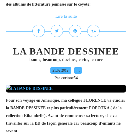
des albums de littérature jeunesse sur le coyote:
Lire la suite
LA BANDE DESSINEE
bande
,
beaucoup
,
dessinee
,
ecrits
,
lecture
21.02.2012
…
Par corinne54
Pour son voyage en Amérique, ma collègue FLORENCE va étudier
la BANDE DESSINEE et plus paticulièrement POPOTKA ( de la
collection Ribambelle). Avant de commencer sa lecture, elle va
travailler sur la BD de façon générale car beaucoup d'enfants ne
savant...