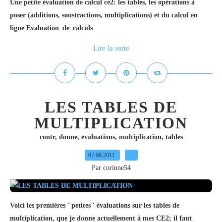
Une petite évaluation de calcul ce2: les tables, les opérations à
poser (additions, soustractions, multiplications) et du calcul en
ligne Evaluation_de_calculs
Lire la suite
LES TABLES DE
MULTIPLICATION
contr
,
donne
,
evaluations
,
multiplication
,
tables
07.06.2011
…
Par corinne54
Voici les premières "petites" évaluations sur les tables de
multiplication, que je donne actuellement à mes CE2; il faut