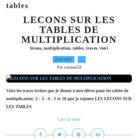
tables
LECONS SUR LES
TABLES DE
MULTIPLICATION
lecons
,
multiplication
,
tables
,
traves
,
voici
22.02.2012
…
Par corinne54
Voici les traces écrites que je donne à mes élèves pour les tables de
multiplication: 2 - 3 - 4 - 5 et 10 que je rajoute LES LECONS SUR
LES TABLES
Lire la suite