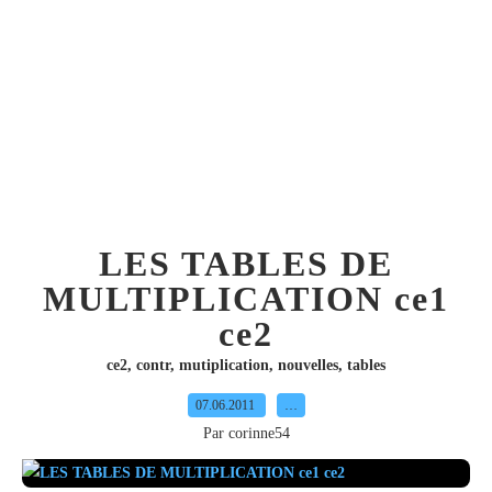
LES TABLES DE
MULTIPLICATION ce1
ce2
ce2
,
contr
,
mutiplication
,
nouvelles
,
tables
07.06.2011
…
Par corinne54