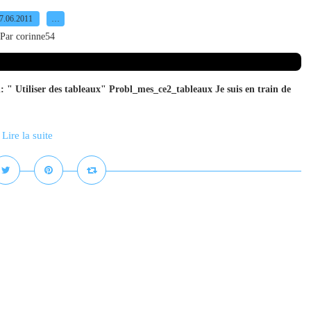
7.06.2011
…
Par corinne54
n: " Utiliser des tableaux" Probl_mes_ce2_tableaux Je suis en train de
Lire la suite