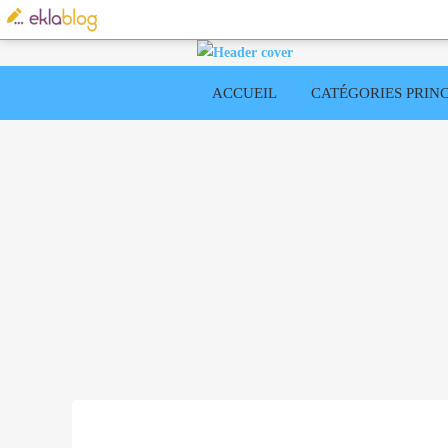
ACCUEIL
CATÉGORIES PRINC