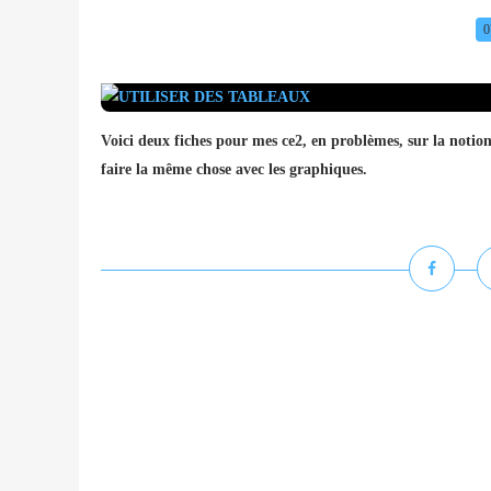
0
Voici deux fiches pour mes ce2, en problèmes, sur la notio
faire la même chose avec les graphiques.