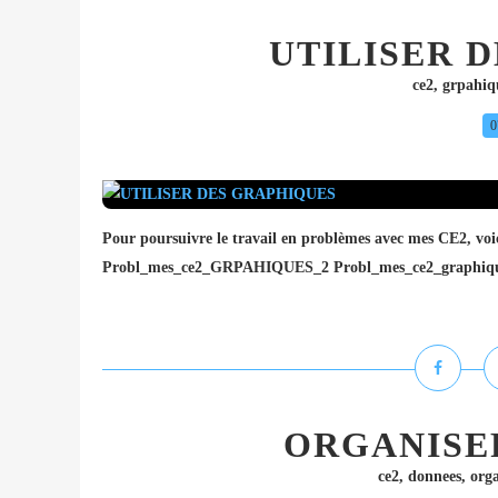
UTILISER 
ce2
,
grpahiq
0
Pour poursuivre le travail en problèmes avec mes CE2, voic
Probl_mes_ce2_GRPAHIQUES_2 Probl_mes_ce2_graphiq
ORGANISE
ce2
,
donnees
,
orga