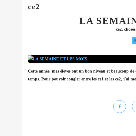
ce2
LA SEMAIN
ce2
,
choses
0
Cette année, mes élèves ont un bon niveau et beaucoup de c
temps. Pour pouvoir jongler entre les ce1 et les ce2, j'ai mo