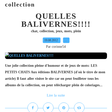
collection
QUELLES
BALIVERNES!!!!
chat
,
collection
,
jeux
,
mots
,
plein
19.08.2012
…
Par corinne54
Une jolie collection pleine d'humour et de jeux de mots: LES
PETITS CHATS Aux éditions BALIVERNES (d'où le titre de mon
article) Il faut aller visiter le site car on peut feuilleter tous les
albums de la collection, on peut télécharger plein de coloriages...
Lire la suite