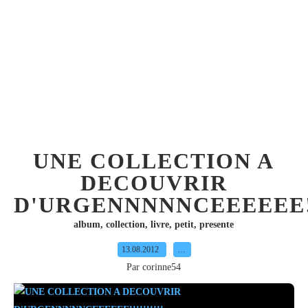
UNE COLLECTION A
DECOUVRIR
D'URGENNNNNCEEEEEE!!!
album
,
collection
,
livre
,
petit
,
presente
13.08.2012
…
Par corinne54