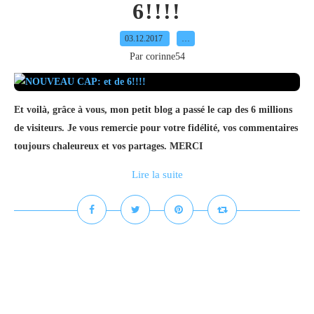
6!!!!
03.12.2017
…
Par corinne54
Et voilà, grâce à vous, mon petit blog a passé le cap des 6 millions
de visiteurs. Je vous remercie pour votre fidélité, vos commentaires
toujours chaleureux et vos partages. MERCI
Lire la suite