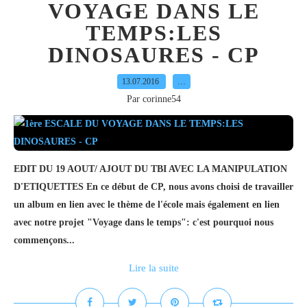
VOYAGE DANS LE
TEMPS:LES
DINOSAURES - CP
13.07.2016
…
Par corinne54
EDIT DU 19 AOUT/ AJOUT DU TBI AVEC LA MANIPULATION
D'ETIQUETTES En ce début de CP, nous avons choisi de travailler
un album en lien avec le thème de l'école mais également en lien
avec notre projet "Voyage dans le temps": c'est pourquoi nous
commençons...
Lire la suite