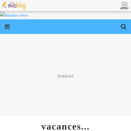
MENU
Publicité
vacances...