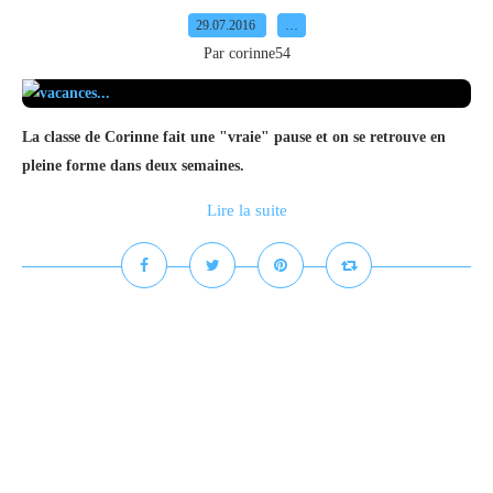
29.07.2016
…
Par corinne54
La classe de Corinne fait une "vraie" pause et on se retrouve en
pleine forme dans deux semaines.
Lire la suite