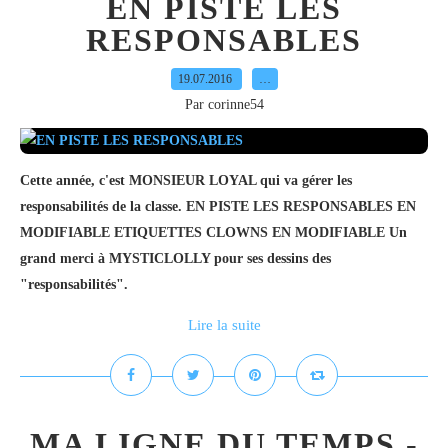
EN PISTE LES
RESPONSABLES
19.07.2016
…
Par corinne54
Cette année, c'est MONSIEUR LOYAL qui va gérer les
responsabilités de la classe. EN PISTE LES RESPONSABLES EN
MODIFIABLE ETIQUETTES CLOWNS EN MODIFIABLE Un
grand merci à MYSTICLOLLY pour ses dessins des
"responsabilités".
Lire la suite
MA LIGNE DU TEMPS -