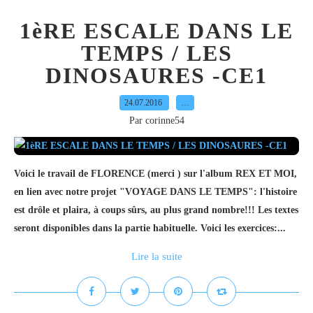
1èRE ESCALE DANS LE
TEMPS / LES
DINOSAURES -CE1
24.07.2016
…
Par corinne54
Voici le travail de FLORENCE (merci ) sur l'album REX ET MOI,
en lien avec notre projet "VOYAGE DANS LE TEMPS": l'histoire
est drôle et plaira, à coups sûrs, au plus grand nombre!!! Les textes
seront disponibles dans la partie habituelle. Voici les exercices:...
Lire la suite