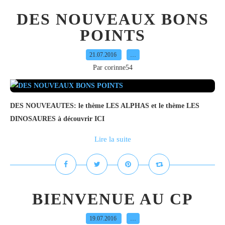
DES NOUVEAUX BONS
POINTS
21.07.2016
…
Par corinne54
DES NOUVEAUTES: le thème LES ALPHAS et le thème LES
DINOSAURES à découvrir ICI
Lire la suite
BIENVENUE AU CP
19.07.2016
…