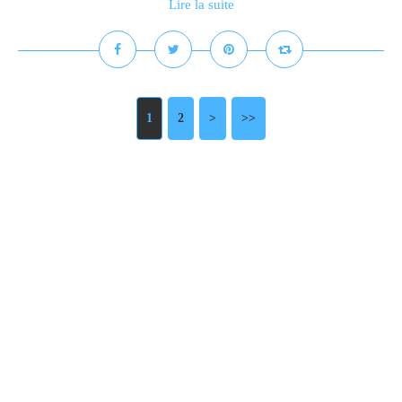
Lire la suite
1
2
>
>>