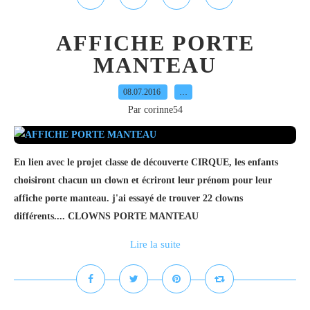
AFFICHE PORTE
MANTEAU
08.07.2016
…
Par corinne54
En lien avec le projet classe de découverte CIRQUE, les enfants
choisiront chacun un clown et écriront leur prénom pour leur
affiche porte manteau. j'ai essayé de trouver 22 clowns
différents.... CLOWNS PORTE MANTEAU
Lire la suite