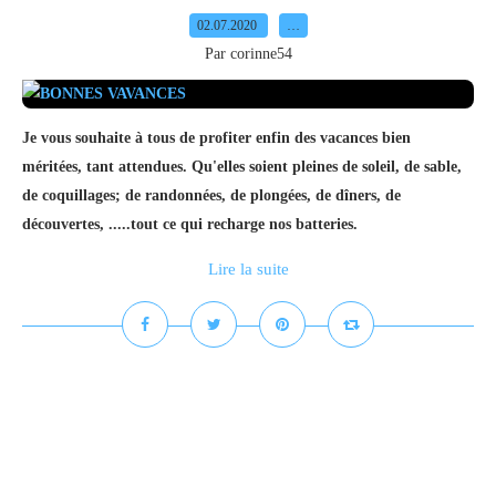
02.07.2020
…
Par corinne54
Je vous souhaite à tous de profiter enfin des vacances bien
méritées, tant attendues. Qu'elles soient pleines de soleil, de sable,
de coquillages; de randonnées, de plongées, de dîners, de
découvertes, .....tout ce qui recharge nos batteries.
Lire la suite