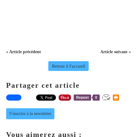
« Article précédent
Article suivant »
Retour à l'accueil
Partager cet article
Repost
0
S'inscrire à la newsletter
Vous aimerez aussi :