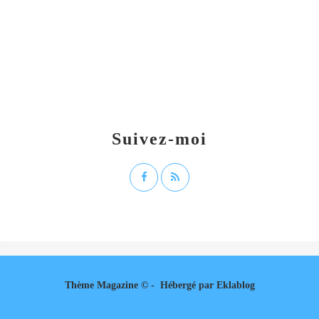
Suivez-moi
Thème Magazine © - Hébergé par
Eklablog