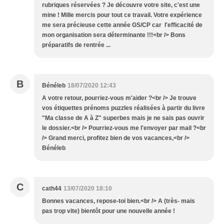
rubriques réservées ? Je découvre votre site, c'est une
mine ! Mille mercis pour tout ce travail. Votre expérience
me sera précieuse cette année GS/CP car l'efficacité de
mon organisation sera déterminante !!!<br /> Bons
préparatifs de rentrée ...
B
Bénéleb
18/07/2020 12:43
A votre retour, pourriez-vous m'aider ?<br /> Je trouve
vos étiquettes prénoms puzzles réalisées à partir du livre
"Ma classe de A à Z" superbes mais je ne sais pas ouvrir
le dossier.<br /> Pourriez-vous me l'envoyer par mail ?<br
/> Grand merci, profitez bien de vos vacances,<br />
Bénéleb
C
cath44
13/07/2020 18:10
Bonnes vacances, repose-toi bien.<br /> A (très- mais
pas trop vite) bientôt pour une nouvelle année !