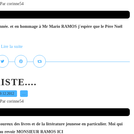
Par corinne54
n d'année. et en hommage à Mr Mario RAMOS j'espère que le Père Noël
Lire la suite
ISTE....
9.12.2012
…
Par corinne54
amoureux des livres et de la littérature jeunesse en particulier. Moi qui
ire...au revoir MONSIEUR RAMOS ICI