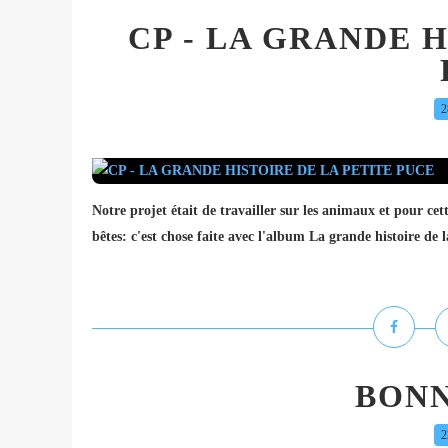
CP - LA GRANDE H
2
Notre projet était de travailler sur les animaux et pour cet
bêtes: c'est chose faite avec l'album La grande histoire de l
BONN
2