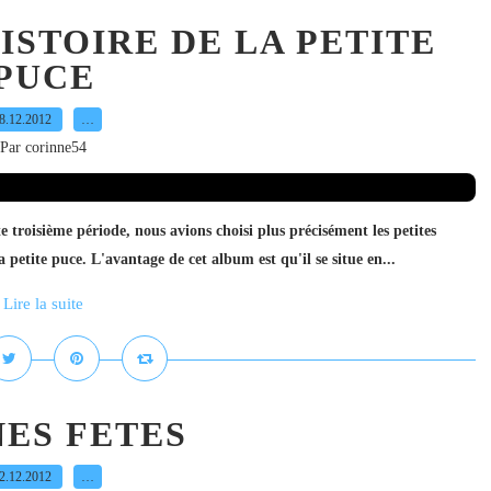
ISTOIRE DE LA PETITE
PUCE
8.12.2012
…
Par corinne54
te troisième période, nous avions choisi plus précisément les petites
a petite puce. L'avantage de cet album est qu'il se situe en...
Lire la suite
ES FETES
2.12.2012
…