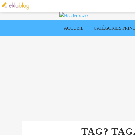
ACCUEIL
CATÉGORIES PRINC
TAG? TAGA