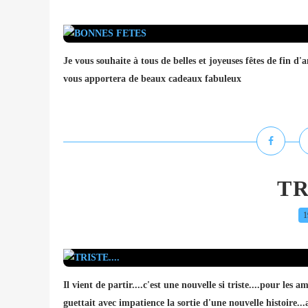
Je vous souhaite à tous de belles et joyeuses fêtes de fi
vous apportera de beaux cadeaux fabuleux
TR
1
Il vient de partir....c'est une nouvelle si triste....pour les 
guettait avec impatience la sortie d'une nouvelle histo