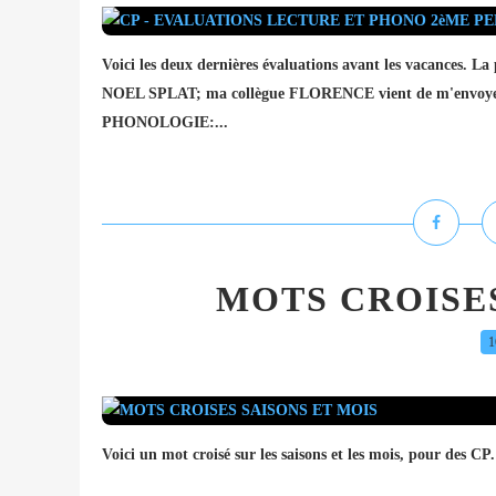
Voici les deux dernières évaluations avant les vacances. L
NOEL SPLAT; ma collègue FLORENCE vient de m'envoyer l
PHONOLOGIE:...
MOTS CROISES
1
Voici un mot croisé sur les saisons et les mois, pour 