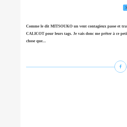
3
Comme le dit MITSOUKO un vent contagieux passe et t
CALICOT pour leurs tags. Je vais donc me prêter à ce petit 
chose que...