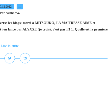
0.12.2012
…
Par corinne54
raverse les blogs; merci à MITSOUKO, LA MAITRESSE AIME et
jeu lancé par ALYXXE (je crois), c'est parti!! 1. Quelle est la première
Lire la suite