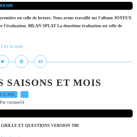
a première est celle de lecture. Nous avons travaillé sur l'album JOYEUX
'évaluation. BILAN SPLAT La deuxième évaluation est celle de
Lire la suite
 SAISONS ET MOIS
6.12.2012
…
Par corinne54
des CP. GRILLE ET QUESTIONS VERSION TBI