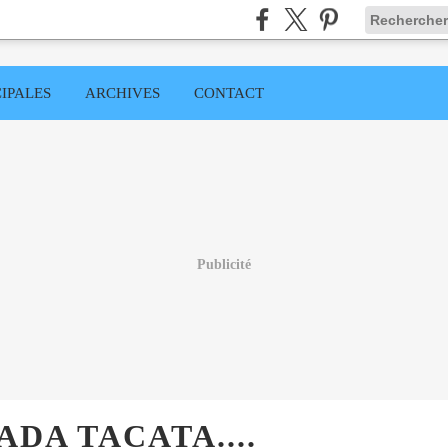
IPALES
ARCHIVES
CONTACT
Publicité
DA TACATA....