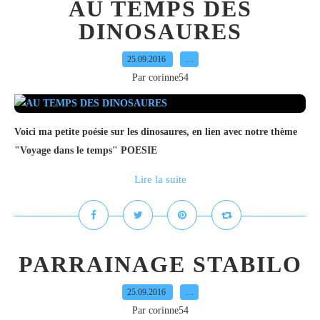
AU TEMPS DES
DINOSAURES
25.09.2016
…
Par corinne54
Voici ma petite poésie sur les dinosaures, en lien avec notre thème
"Voyage dans le temps" POESIE
Lire la suite
PARRAINAGE STABILO
25.09.2016
…
Par corinne54