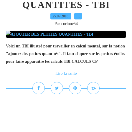
QUANTITES - TBI
25.09.2016
…
Par corinne54
Voici un TBI illustré pour travailler en calcul mental, sur la notion
"ajouter des petites quantités". Il faut cliquer sur les petites étoiles
pour faire apparaître les calculs TBI CALCULS CP
Lire la suite