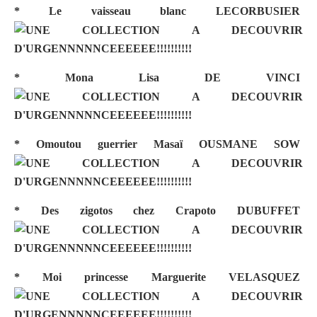
* Le vaisseau blanc
LECORBUSIER
* Mona Lisa
DE VINCI
* Omoutou guerrier Masaï
OUSMANE SOW
* Des zigotos chez Crapoto
DUBUFFET
* Moi princesse Marguerite
VELASQUEZ