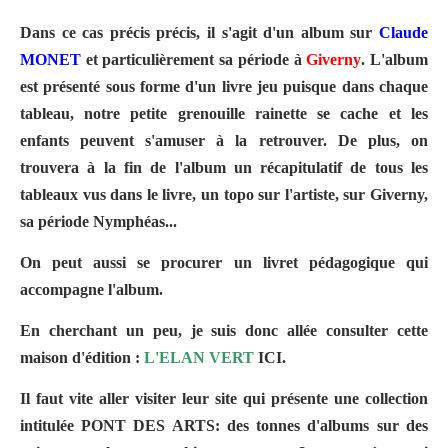
Dans ce cas précis précis, il s'agit d'un album sur
Claude
MONE
T
et particulièrement sa période à
Giverny
. L'album
est présenté sous forme d'un livre jeu puisque dans chaque
tableau, notre petite grenouille rainette se cache et les
enfants peuvent s'amuser à la retrouver. De plus, on
trouvera à la fin de l'album un récapitulatif de tous les
tableaux vus dans le livre, un topo sur l'artiste, sur Giverny,
sa période Nymphéas...
On peut aussi se procurer un
livret pédagogique
qui
accompagne l'album.
En cherchant un peu, je suis donc allée consulter cette
maison d'édition :
L'ELAN VERT
ICI.
Il faut vite aller visiter leur site qui présente une collection
intitulée
PONT DES ARTS
: des tonnes d'albums sur des