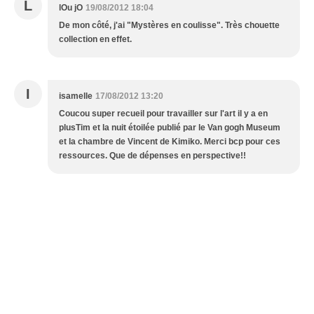
L
lOu jO
19/08/2012 18:04
De mon côté, j'ai "Mystères en coulisse". Très chouette
collection en effet.
I
isamelle
17/08/2012 13:20
Coucou super recueil pour travailler sur l'art il y a en
plusTim et la nuit étoilée publié par le Van gogh Museum
et la chambre de Vincent de Kimiko. Merci bcp pour ces
ressources. Que de dépenses en perspective!!