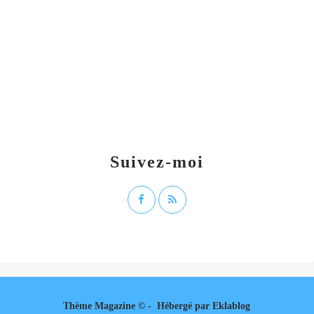
Suivez-moi
Thème Magazine © - Hébergé par
Eklablog