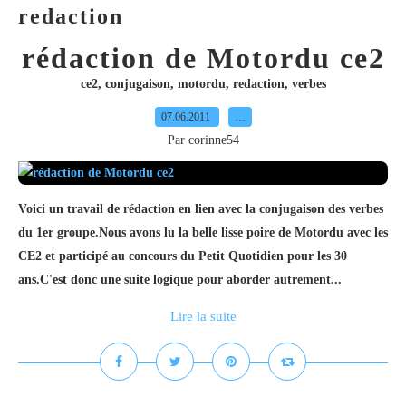
redaction
rédaction de Motordu ce2
ce2
,
conjugaison
,
motordu
,
redaction
,
verbes
07.06.2011
…
Par corinne54
Voici un travail de rédaction en lien avec la conjugaison des verbes
du 1er groupe.Nous avons lu la belle lisse poire de Motordu avec les
CE2 et participé au concours du Petit Quotidien pour les 30
ans.C'est donc une suite logique pour aborder autrement...
Lire la suite