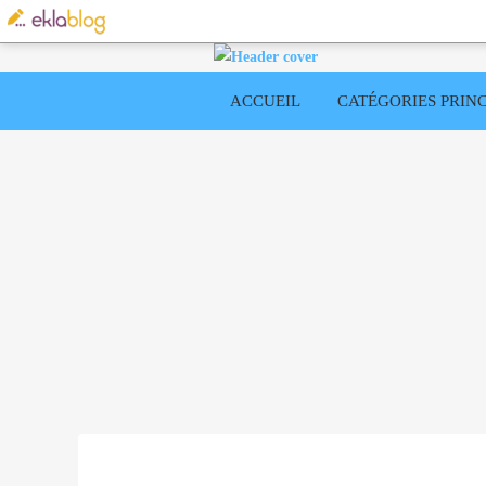
ACCUEIL
CATÉGORIES PRINC