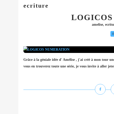
ecriture
LOGICOS
amelise
,
ecrit
0
Grâce à la géniale idée d' Amélise , j'ai créé à mon tour un
vous en trouverez toute une série, je vous invite à aller