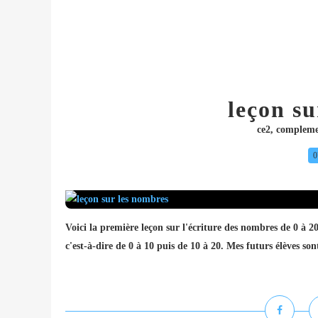
leçon su
ce2
,
complem
0
Voici la première leçon sur l'écriture des nombres de 0 à 2
c'est-à-dire de 0 à 10 puis de 10 à 20. Mes futurs élèves so