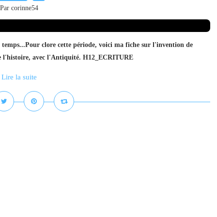
Par corinne54
t temps...Pour clore cette période, voici ma fiche sur l'invention de
 de l'histoire, avec l'Antiquité. H12_ECRITURE
Lire la suite