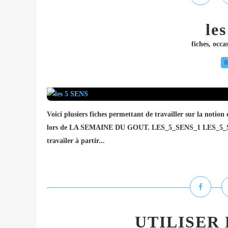
le
fiches
,
occa
0
Voici plusiers fiches permettant de travailler sur la notio
lors de LA SEMAINE DU GOUT. LES_5_SENS_1 LES_5_
travailer à partir...
UTILISER