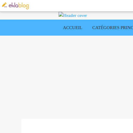
ACCUEIL
CATÉGORIES PRINC