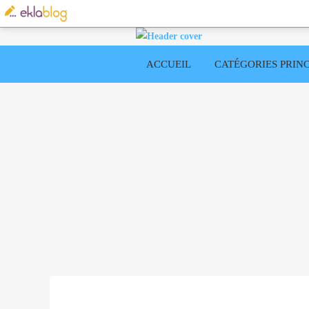
ACCUEIL
CATÉGORIES PRINC