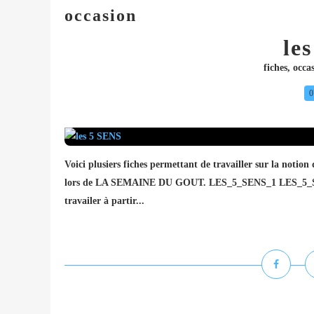
occasion
le
fiches
,
occa
0
Voici plusiers fiches permettant de travailler sur la notio
lors de LA SEMAINE DU GOUT. LES_5_SENS_1 LES_5_
travailer à partir...