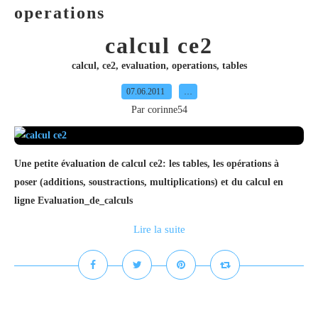
operations
calcul ce2
calcul
,
ce2
,
evaluation
,
operations
,
tables
07.06.2011
…
Par corinne54
Une petite évaluation de calcul ce2: les tables, les opérations à
poser (additions, soustractions, multiplications) et du calcul en
ligne Evaluation_de_calculs
Lire la suite