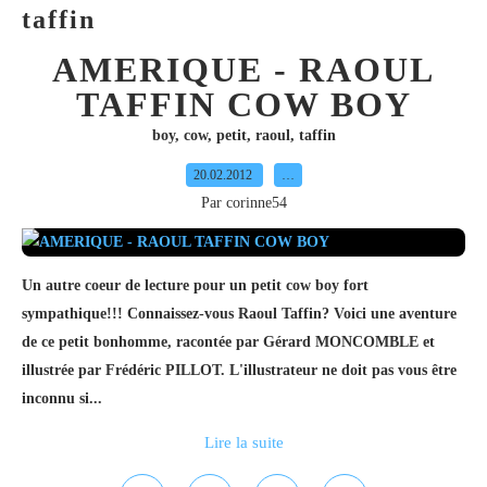
taffin
AMERIQUE - RAOUL
TAFFIN COW BOY
boy
,
cow
,
petit
,
raoul
,
taffin
20.02.2012
…
Par corinne54
Un autre coeur de lecture pour un petit cow boy fort
sympathique!!! Connaissez-vous Raoul Taffin? Voici une aventure
de ce petit bonhomme, racontée par Gérard MONCOMBLE et
illustrée par Frédéric PILLOT. L'illustrateur ne doit pas vous être
inconnu si...
Lire la suite