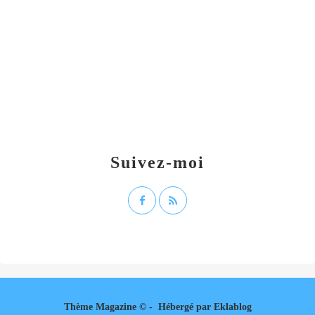
Suivez-moi
Thème Magazine © - Hébergé par
Eklablog