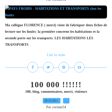
Ma collègue FLORENCE ( merci) vient de fabriquer deux fiches de
lecture sur les Inuits: la première concerne les habitations et la
seconde porte sur les transports. LES HABITATIONS LES
TRANSPORTS
Lire la suite
100 000 !!!!!!
100
,
blog
,
commentaires
,
merci
,
visiteurs
08.10.2011
…
Par corinne54