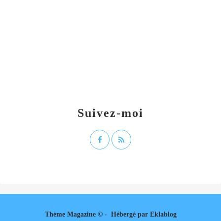
Suivez-moi
Thème Magazine © - Hébergé par
Eklablog