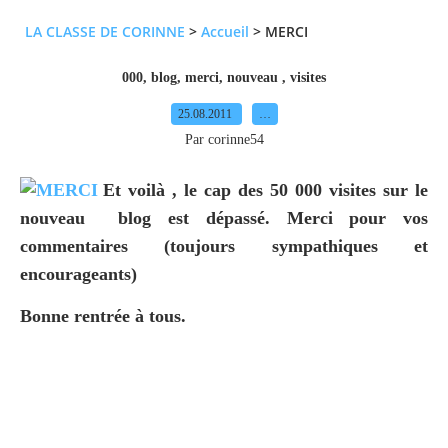
LA CLASSE DE CORINNE
>
Accueil
>
MERCI
000
,
blog
,
merci
,
nouveau
,
visites
25.08.2011
…
Par corinne54
Et voilà , le cap des 50 000 visites sur le
nouveau blog est dépassé. Merci pour vos
commentaires (toujours sympathiques et
encourageants)
Bonne rentrée à tous.