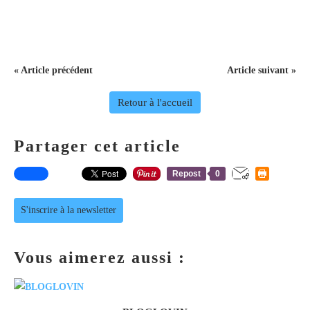
« Article précédent
Article suivant »
Retour à l'accueil
Partager cet article
Repost
0
S'inscrire à la newsletter
Vous aimerez aussi :