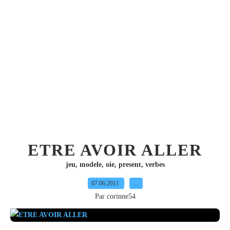
ETRE AVOIR ALLER
jeu
,
modele
,
oie
,
present
,
verbes
07.06.2011
…
Par corinne54