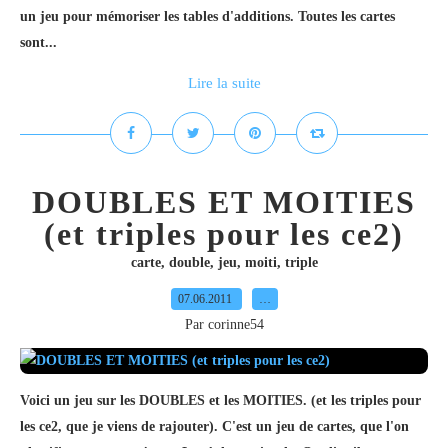
un jeu pour mémoriser les tables d'additions. Toutes les cartes
sont...
Lire la suite
DOUBLES ET MOITIES
(et triples pour les ce2)
carte
,
double
,
jeu
,
moiti
,
triple
07.06.2011
…
Par corinne54
Voici un jeu sur les DOUBLES et les MOITIES. (et les triples pour
les ce2, que je viens de rajouter). C'est un jeu de cartes, que l'on