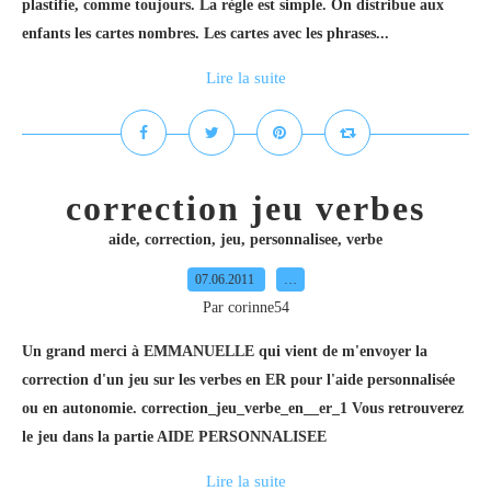
plastifie, comme toujours. La règle est simple. On distribue aux
enfants les cartes nombres. Les cartes avec les phrases...
Lire la suite
correction jeu verbes
aide
,
correction
,
jeu
,
personnalisee
,
verbe
07.06.2011
…
Par corinne54
Un grand merci à EMMANUELLE qui vient de m'envoyer la
correction d'un jeu sur les verbes en ER pour l'aide personnalisée
ou en autonomie. correction_jeu_verbe_en__er_1 Vous retrouverez
le jeu dans la partie AIDE PERSONNALISEE
Lire la suite