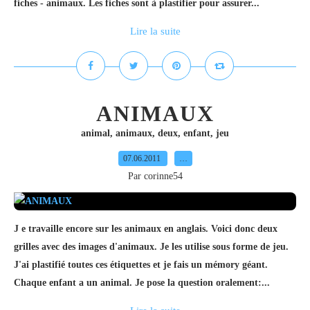
fiches - animaux. Les fiches sont à plastifier pour assurer...
Lire la suite
ANIMAUX
animal
,
animaux
,
deux
,
enfant
,
jeu
07.06.2011
…
Par corinne54
J e travaille encore sur les animaux en anglais. Voici donc deux
grilles avec des images d'animaux. Je les utilise sous forme de jeu.
J'ai plastifié toutes ces étiquettes et je fais un mémory géant.
Chaque enfant a un animal. Je pose la question oralement:...