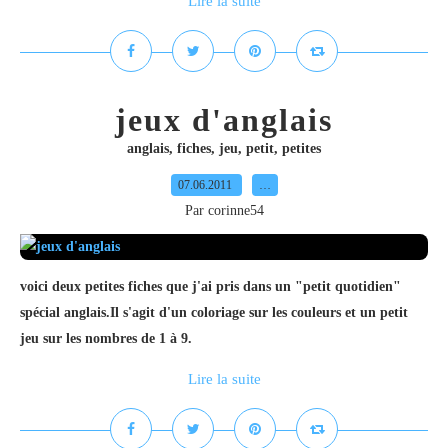
Lire la suite
jeux d'anglais
anglais
,
fiches
,
jeu
,
petit
,
petites
07.06.2011
…
Par corinne54
voici deux petites fiches que j'ai pris dans un "petit quotidien"
spécial anglais.Il s'agit d'un coloriage sur les couleurs et un petit
jeu sur les nombres de 1 à 9.
Lire la suite