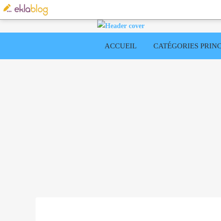
ACCUEIL
CATÉGORIES PRINC