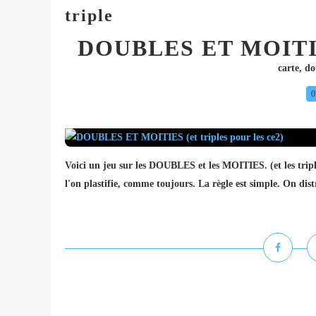
triple
DOUBLES ET MOITIES 
carte
,
do
0
Voici un jeu sur les DOUBLES et les MOITIES. (et les triple
l'on plastifie, comme toujours. La règle est simple. On dist