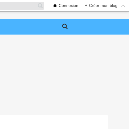
Connexion
+
Créer mon blog