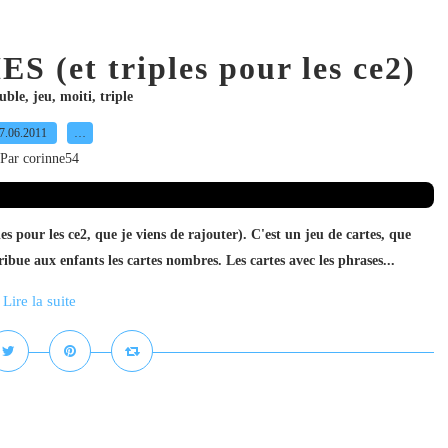
(et triples pour les ce2)
uble
,
jeu
,
moiti
,
triple
7.06.2011
…
Par corinne54
s pour les ce2, que je viens de rajouter). C'est un jeu de cartes, que
ribue aux enfants les cartes nombres. Les cartes avec les phrases...
Lire la suite