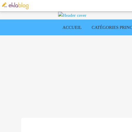
ACCUEIL
CATÉGORIES PRINC