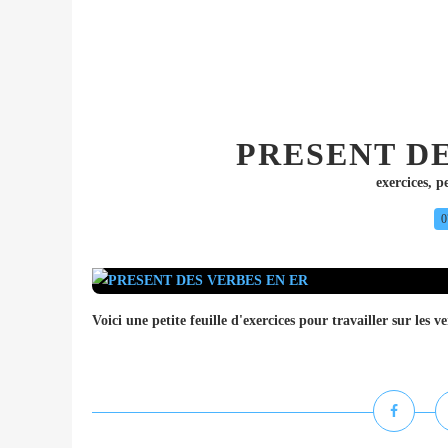
PRESENT DE
exercices
,
pe
0
Voici une petite feuille d'exercices pour travailler su