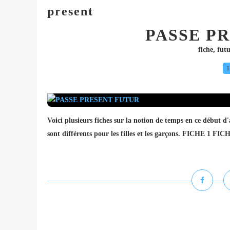
present
PASSE P
fiche
,
futu
1
Voici plusieurs fiches sur la notion de temps en ce début d'a
sont différents pour les filles et les garçons. FICHE 1 