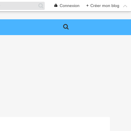
Connexion
+
Créer mon blog