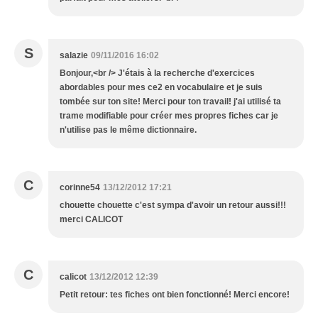
S
salazie
09/11/2016 16:02
Bonjour,<br /> J'étais à la recherche d'exercices
abordables pour mes ce2 en vocabulaire et je suis
tombée sur ton site! Merci pour ton travail! j'ai utilisé ta
trame modifiable pour créer mes propres fiches car je
n'utilise pas le même dictionnaire.
C
corinne54
13/12/2012 17:21
chouette chouette c'est sympa d'avoir un retour aussi!!!
merci CALICOT
C
calicot
13/12/2012 12:39
Petit retour: tes fiches ont bien fonctionné! Merci encore!