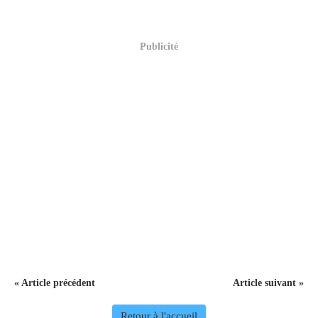
Publicité
« Article précédent
Article suivant »
Retour à l'accueil