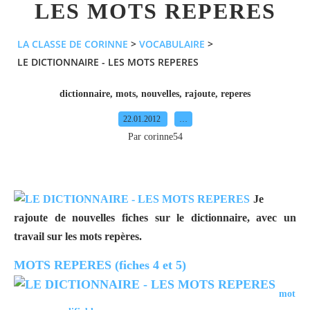
LES MOTS REPERES
LA CLASSE DE CORINNE
>
VOCABULAIRE
>
LE DICTIONNAIRE - LES MOTS REPERES
dictionnaire
,
mots
,
nouvelles
,
rajoute
,
reperes
22.01.2012
…
Par corinne54
Je
rajoute de nouvelles fiches sur le dictionnaire, avec un
travail sur les mots repères.
MO
TS REPERES (fiches 4 et 5)
mot