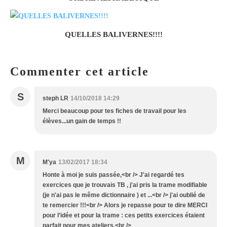
QUELLES BALIVERNES!!!!
Commenter cet article
S
steph LR
14/10/2018 14:29
Merci beaucoup pour tes fiches de travail pour les
élèves...un gain de temps !!
M
M'ya
13/02/2017 18:34
Honte à moi je suis passée,<br /> J'ai regardé tes
exercices que je trouvais TB , j'ai pris la trame modifiable
(je n'ai pas le même dictionnaire ) et ...<br /> j'ai oublié de
te remercier !!!<br /> Alors je repasse pour te dire MERCI
pour l'idée et pour la trame : ces petits exercices étaient
parfait pour mes ateliers.<br />