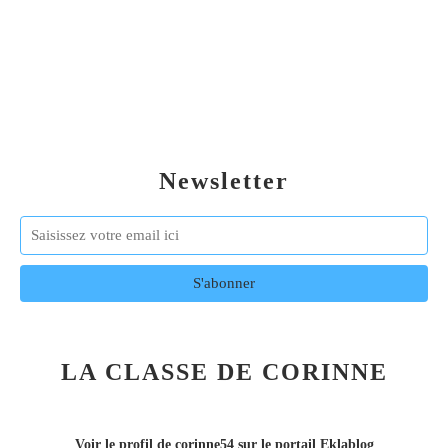
Newsletter
LA CLASSE DE CORINNE
Voir le profil de
corinne54
sur le portail Eklablog