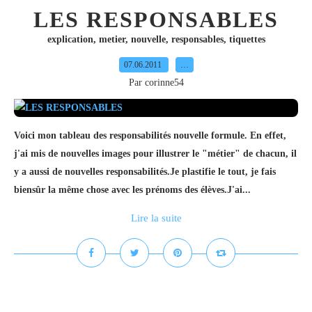
LES RESPONSABLES
explication
,
metier
,
nouvelle
,
responsables
,
tiquettes
07.06.2011
…
Par corinne54
Voici mon tableau des responsabilités nouvelle formule. En effet,
j'ai mis de nouvelles images pour illustrer le "métier" de chacun, il
y a aussi de nouvelles responsabilités.Je plastifie le tout, je fais
biensûr la même chose avec les prénoms des élèves.J'ai...
Lire la suite