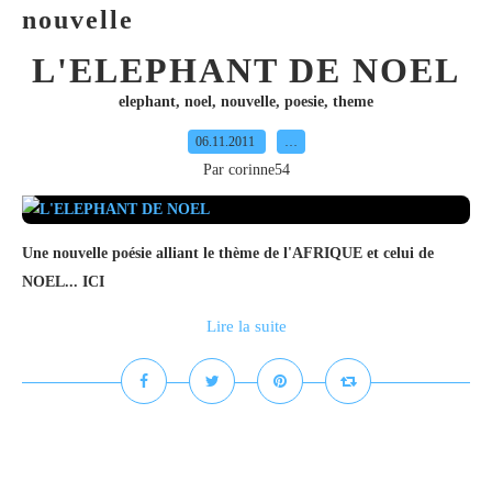
nouvelle
L'ELEPHANT DE NOEL
elephant
,
noel
,
nouvelle
,
poesie
,
theme
06.11.2011
…
Par corinne54
Une nouvelle poésie alliant le thème de l'AFRIQUE et celui de
NOEL... ICI
Lire la suite