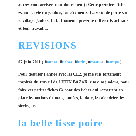
autres vont arriver, tout doucement): Cette première fiche
est sur la vie du gaulois, les vêtements. La seconde porte sur
le village gaulois. Et la troisième présente différents artisans
et leur travail....
REVISIONS
07 juin 2011 ( #
annee
, #
fiches
, #
lutin
, #
mesure
, #
temps
)
Pour débuter l'année avec les CE2, je me suis fortement
inspirée du travail de LUTIN BAZAR, site que j'adore, pour
faire ces petites fiches.Ce sont des fiches qui remettent en
place les notions de mois, années, la date, le calendrier, les
siècles, les...
la belle lisse poire