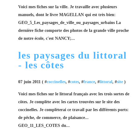
Voici mes fiches sur la ville. Je travaille avec plusieurs
manuels, dont le livre MAGELLAN qui est très bien:
GEO_5_Les_paysages_de_ville_ou_paysages_urbains La
dernière fiche comporte des photos de la grande ville proche
de notre école, c'est NANCY;...
les paysages du littoral
- les côtes
07 juin 2011 ( #
coccinelles
, #
cotes
, #
france
, #
littoral
, #
site
)
Voici mes fiches sur le littoral français avec les trois sortes de
côtes. Je complète avec les cartes trouvées sur le site des
coccinelles. Je complèterai ce travail par les différents ports:
de pêche, de commerce, de plaisance...
GEO_11_LES_COTES du...