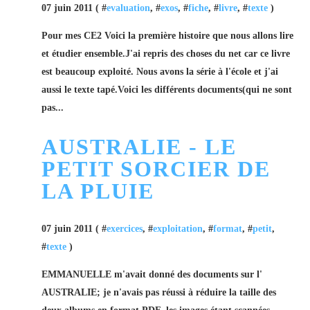
07 juin 2011 ( #
evaluation
, #
exos
, #
fiche
, #
livre
, #
texte
)
Pour mes CE2 Voici la première histoire que nous allons lire
et étudier ensemble.J'ai repris des choses du net car ce livre
est beaucoup exploité. Nous avons la série à l'école et j'ai
aussi le texte tapé.Voici les différents documents(qui ne sont
pas...
AUSTRALIE - LE
PETIT SORCIER DE
LA PLUIE
07 juin 2011 ( #
exercices
, #
exploitation
, #
format
, #
petit
,
#
texte
)
EMMANUELLE m'avait donné des documents sur l'
AUSTRALIE; je n'avais pas réussi à réduire la taille des