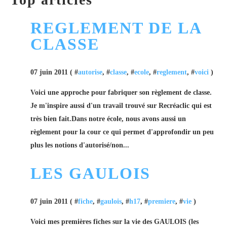
REGLEMENT DE LA
CLASSE
07 juin 2011 ( #
autorise
, #
classe
, #
ecole
, #
reglement
, #
voici
)
Voici une approche pour fabriquer son règlement de classe.
Je m'inspire aussi d'un travail trouvé sur Recréaclic qui est
très bien fait.Dans notre école, nous avons aussi un
règlement pour la cour ce qui permet d'approfondir un peu
plus les notions d'autorisé/non...
LES GAULOIS
07 juin 2011 ( #
fiche
, #
gaulois
, #
h17
, #
premiere
, #
vie
)
Voici mes premières fiches sur la vie des GAULOIS (les