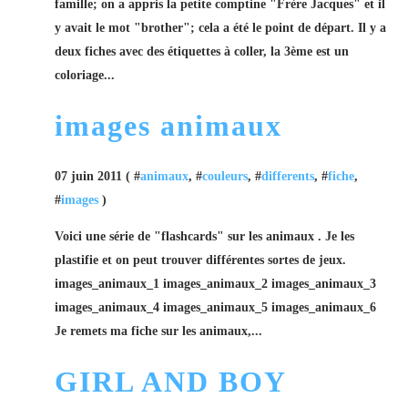
famille; on a appris la petite comptine "Frère Jacques" et il
y avait le mot "brother"; cela a été le point de départ. Il y a
deux fiches avec des étiquettes à coller, la 3ème est un
coloriage...
images animaux
07 juin 2011 ( #
animaux
, #
couleurs
, #
differents
, #
fiche
,
#
images
)
Voici une série de "flashcards" sur les animaux . Je les
plastifie et on peut trouver différentes sortes de jeux.
images_animaux_1 images_animaux_2 images_animaux_3
images_animaux_4 images_animaux_5 images_animaux_6
Je remets ma fiche sur les animaux,...
GIRL AND BOY