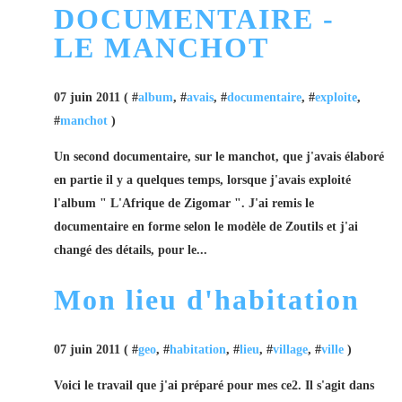
DOCUMENTAIRE -
LE MANCHOT
07 juin 2011 ( #
album
, #
avais
, #
documentaire
, #
exploite
,
#
manchot
)
Un second documentaire, sur le manchot, que j'avais élaboré
en partie il y a quelques temps, lorsque j'avais exploité
l'album " L'Afrique de Zigomar ". J'ai remis le
documentaire en forme selon le modèle de Zoutils et j'ai
changé des détails, pour le...
Mon lieu d'habitation
07 juin 2011 ( #
geo
, #
habitation
, #
lieu
, #
village
, #
ville
)
Voici le travail que j'ai préparé pour mes ce2. Il s'agit dans