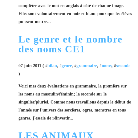
compléter avec le mot en anglais à côté de chaque image.
Elles sont volontairement en noir et blanc pour que les élèves
puissent mettre...
Le genre et le nombre
des noms CE1
07 juin 2011 ( #
bilan
, #
genre
, #
grammaire
, #
noms
, #
seconde
)
Voici mes deux évaluations en grammaire, la première sur
les noms au masculin/féminin; la seconde sur le
singulier/pluriel. Comme nous travaillons depuis le début de
l'année sur l'univers des sorcières, ogres, monstres en tous
genres, j'essaie de réinvestir...
LES ANIMAUX