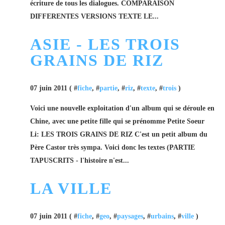
écriture de tous les dialogues. COMPARAISON
DIFFERENTES VERSIONS TEXTE LE...
ASIE - LES TROIS
GRAINS DE RIZ
07 juin 2011 ( #
fiche
, #
partie
, #
riz
, #
texte
, #
trois
)
Voici une nouvelle exploitation d'un album qui se déroule en
Chine, avec une petite fille qui se prénomme Petite Soeur
Li: LES TROIS GRAINS DE RIZ C'est un petit album du
Père Castor très sympa. Voici donc les textes (PARTIE
TAPUSCRITS - l'histoire n'est...
LA VILLE
07 juin 2011 ( #
fiche
, #
geo
, #
paysages
, #
urbains
, #
ville
)