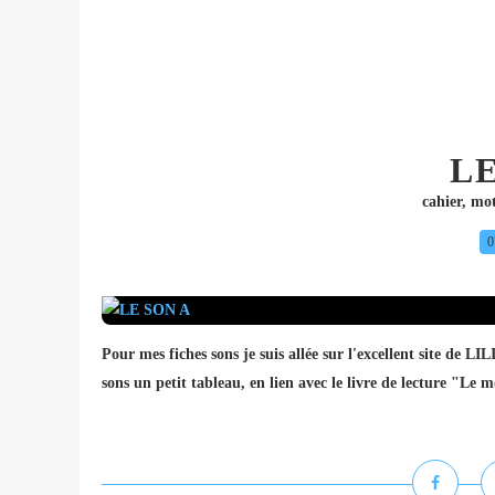
LE
cahier
,
mot
0
Pour mes fiches sons je suis allée sur l'excellent site de 
sons un petit tableau, en lien avec le livre de lecture "Le m