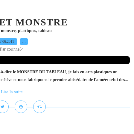
ET MONSTRE
,
monstre
,
plastiques
,
tableau
7.06.2011
…
Par corinne54
c'est-à-dire le MONSTRE DU TABLEAU, je fais en arts plastiques un
e élève et nous fabriquons le premier abécédaire de l'année: celui des...
Lire la suite