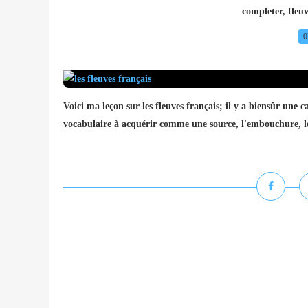
completer
,
fleuv
0
Voici ma leçon sur les fleuves français; il y a biensûr une 
vocabulaire à acquérir comme une source, l'embouchure, 