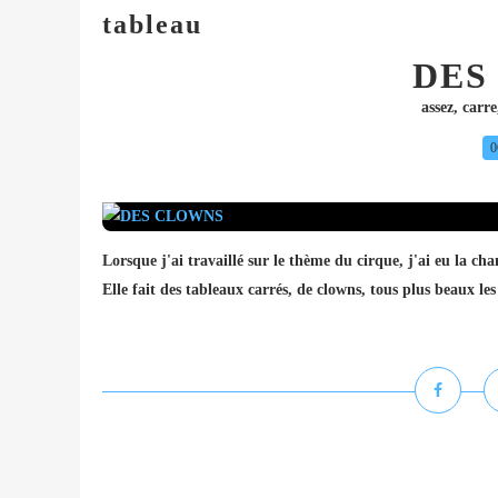
tableau
DES
assez
,
carre
0
Lorsque j'ai travaillé sur le thème du cirque, j'ai eu la chan
Elle fait des tableaux carrés, de clowns, tous plus beaux le