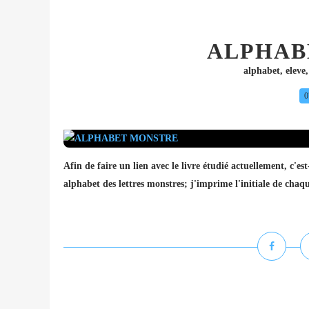
ALPHAB
alphabet
,
eleve
0
Afin de faire un lien avec le livre étudié actuellement, 
alphabet des lettres monstres; j'imprime l'initiale de chaqu