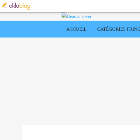
ACCUEIL
CATÉGORIES PRINC