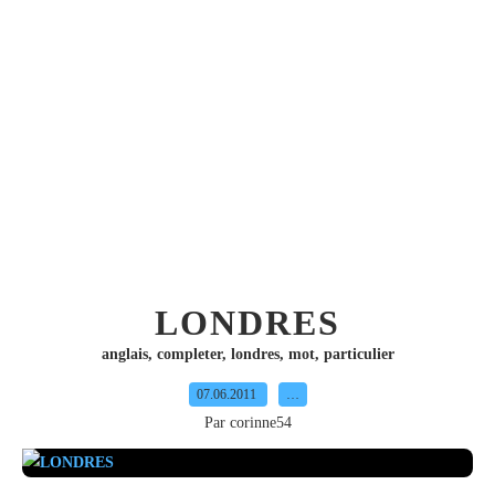
LONDRES
anglais
,
completer
,
londres
,
mot
,
particulier
07.06.2011
…
Par corinne54