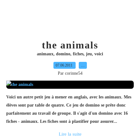
the animals
animaux
,
domino
,
fiches
,
jeu
,
voici
07.06.2011
…
Par corinne54
Voici un autre petit jeu à mener en anglais, avec les animaux. Mes
élèves sont par table de quatre. Ce jeu de domino se prête donc
parfaitement au travail de groupe. Il s'agit d'un domino avec 16
fiches - animaux. Les fiches sont à plastifier pour assurer...
Lire la suite