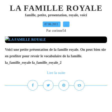
LA FAMILLE ROYALE
famille
,
petite
,
presentation
,
royale
,
voici
07.06.2011
…
Par corinne54
Voici une petite présentation de la famille royale. On peut bien sûr
en profiter pour revoir le vocabulaire de la famille.
la_famille_royale la_famille_royale_2
Lire la suite