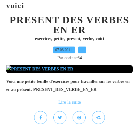
voici
PRESENT DES VERBES
EN ER
exercices
,
petite
,
present
,
verbe
,
voici
07.06.2011
…
Par corinne54
Voici une petite feuille d'exercices pour travailler sur les verbes en
er au présent. PRESENT_DES_VERBE_EN_ER
Lire la suite