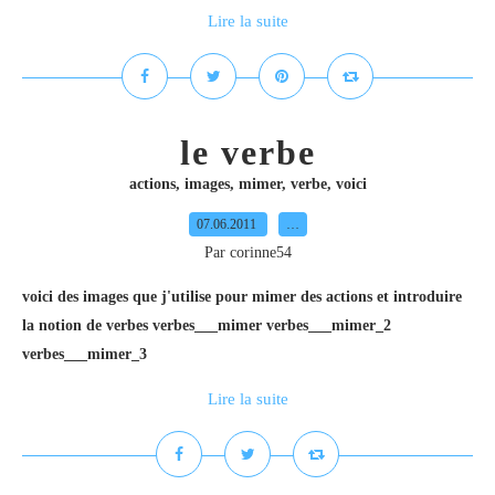
Lire la suite
le verbe
actions
,
images
,
mimer
,
verbe
,
voici
07.06.2011
…
Par corinne54
voici des images que j'utilise pour mimer des actions et introduire
la notion de verbes verbes___mimer verbes___mimer_2
verbes___mimer_3
Lire la suite