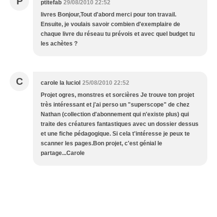
P
ptitefab
29/08/2010 22:52
livres Bonjour,Tout d'abord merci pour ton travail.
Ensuite, je voulais savoir combien d'exemplaire de
chaque livre du réseau tu prévois et avec quel budget tu
les achètes ?
C
carole la luciol
25/08/2010 22:52
Projet ogres, monstres et sorcières Je trouve ton projet
très intéressant et j'ai perso un "superscope" de chez
Nathan (collection d'abonnement qui n'existe plus) qui
traite des créatures fantastiques avec un dossier dessus
et une fiche pédagogique. Si cela t'intéresse je peux te
scanner les pages.Bon projet, c'est génial le
partage...Carole