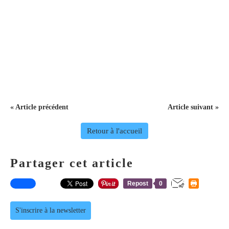
« Article précédent
Article suivant »
Retour à l'accueil
Partager cet article
Repost
0
S'inscrire à la newsletter