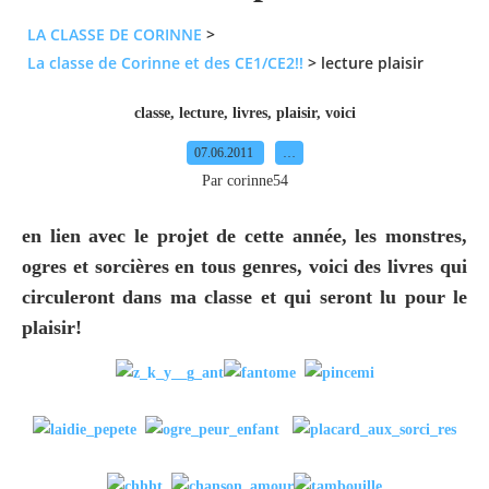
LA CLASSE DE CORINNE
>
La classe de Corinne et des CE1/CE2!!
>
lecture plaisir
classe
,
lecture
,
livres
,
plaisir
,
voici
07.06.2011
…
Par corinne54
en lien avec le projet de cette année, les monstres,
ogres et sorcières en tous genres, voici des livres qui
circuleront dans ma classe et qui seront lu pour le
plaisir!