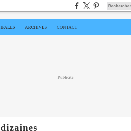
IPALES
ARCHIVES
CONTACT
Publicité
 dizaines