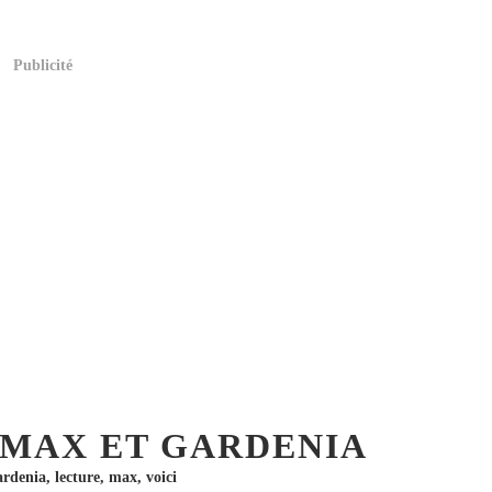
Publicité
 MAX ET GARDENIA
ardenia
,
lecture
,
max
,
voici