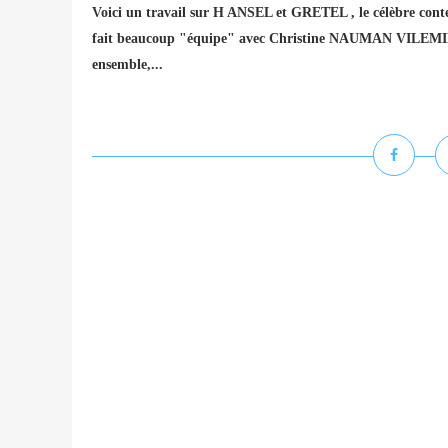
Voici un travail sur H ANSEL et GRETEL , le célèbre conte
fait beaucoup "équipe" avec Christine NAUMAN VILEMIN. 
ensemble,...