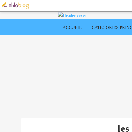
ACCUEIL
CATÉGORIES PRINC
les