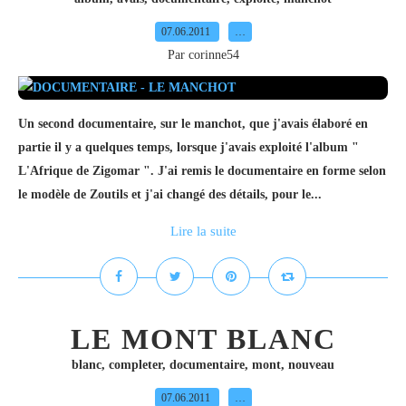
07.06.2011
…
Par corinne54
Un second documentaire, sur le manchot, que j'avais élaboré en
partie il y a quelques temps, lorsque j'avais exploité l'album "
L'Afrique de Zigomar ". J'ai remis le documentaire en forme selon
le modèle de Zoutils et j'ai changé des détails, pour le...
Lire la suite
LE MONT BLANC
blanc
,
completer
,
documentaire
,
mont
,
nouveau
07.06.2011
…