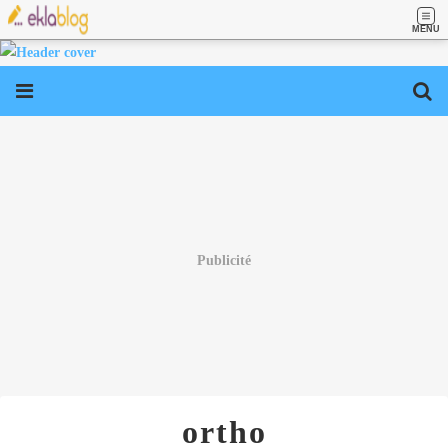
MENU
Publicité
ortho