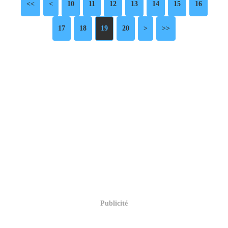
<<
<
10
11
12
13
14
15
16
17
18
19
20
>
>>
Publicité