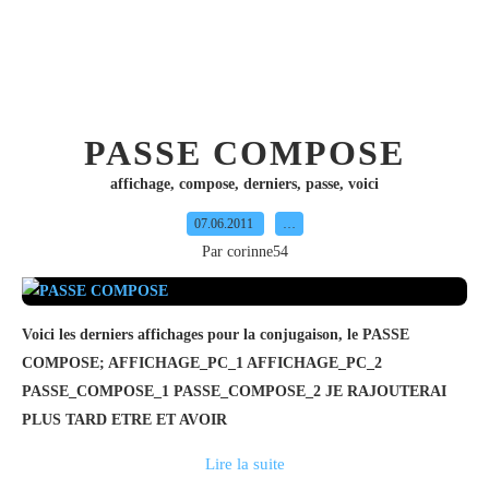
PASSE COMPOSE
affichage
,
compose
,
derniers
,
passe
,
voici
07.06.2011
…
Par corinne54
Voici les derniers affichages pour la conjugaison, le PASSE
COMPOSE; AFFICHAGE_PC_1 AFFICHAGE_PC_2
PASSE_COMPOSE_1 PASSE_COMPOSE_2 JE RAJOUTERAI
PLUS TARD ETRE ET AVOIR
Lire la suite