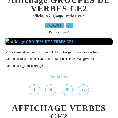
Affichage GROUPES DE
VERBES CE2
affiche
,
ce2
,
groupe
,
verbes
,
voici
07.06.2011
…
Par corinne54
Voici trois affiches pour les CE2 sur les groupes des verbes
AFFICHAGE_1ER_GROUPE AFFICHE_2_me_groupe
AFFICHE_GROUPE_3
Lire la suite
AFFICHAGE VERBES
CE2