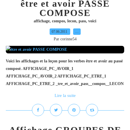
être et avoir PASSE
COMPOSE
affichage
,
compos
,
lecon
,
pass
,
voici
07.06.2011
…
Par corinne54
Voici les affichages et la leçon pour les verbes être et avoir au passé
composé. AFFICHAGE_PC_AVOIR_1
AFFICHAGE_PC_AVOIR_2 AFFICHAGE_PC_ETRE_1
AFFICHAGE_PC_ETRE_2 _tre_et_avoir_pass__compos__LECON
Lire la suite