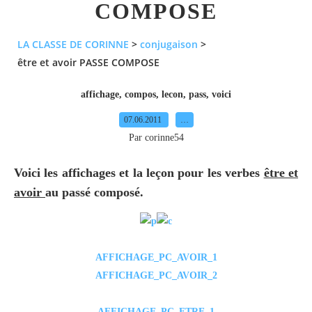
COMPOSE
LA CLASSE DE CORINNE
>
conjugaison
>
être et avoir PASSE COMPOSE
affichage
,
compos
,
lecon
,
pass
,
voici
07.06.2011
…
Par corinne54
Voici les affichages et la leçon pour les verbes
être et
avoir
au passé composé.
AFFICHAGE_PC_AVOIR_1
AFFICHAGE_PC_AVOIR_2
AFFICHAGE_PC_ETRE_1