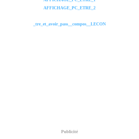
AFFICHAGE_PC_ETRE_2
_tre_et_avoir_pass__compos__LECON
Publicité