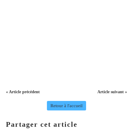
« Article précédent
Article suivant »
Retour à l'accueil
Partager cet article