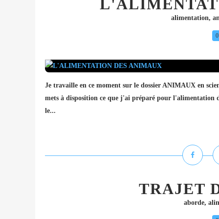
L'ALIMENTAT
alimentation
,
a
0
Je travaille en ce moment sur le dossier ANIMAUX en scie
mets à disposition ce que j'ai préparé pour l'alimentatio
le...
TRAJET 
aborde
,
ali