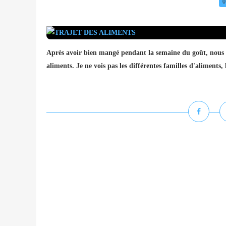
0
Après avoir bien mangé pendant la semaine du goût, nous con
aliments. Je ne vois pas les différentes familles d'aliments,