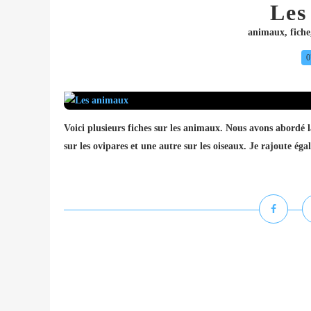
Les
animaux
,
fiche
0
Voici plusieurs fiches sur les animaux. Nous avons abordé l
sur les ovipares et une autre sur les oiseaux. Je rajoute é