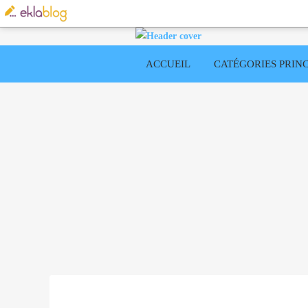
ACCUEIL
CATÉGORIES PRINC