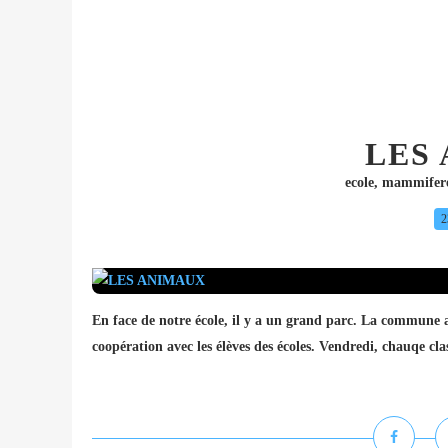
LES
ecole
,
mammifer
2
En face de notre école, il y a un grand parc. La commune a
coopération avec les élèves des écoles. Vendredi, chauqe cla