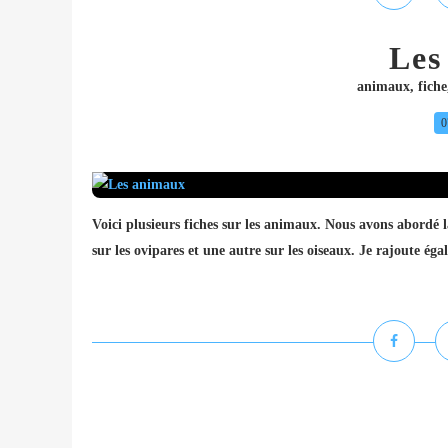
Les
animaux
,
fiche
0
Voici plusieurs fiches sur les animaux. Nous avons abordé l
sur les ovipares et une autre sur les oiseaux. Je rajoute é