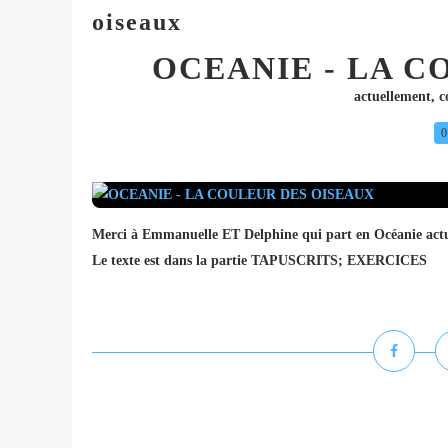
oiseaux
OCEANIE - LA C
actuellement
,
c
0
Merci à Emmanuelle ET Delphine qui part en Océanie actuel
Le texte est dans la partie TAPUSCRITS; EXERCICES