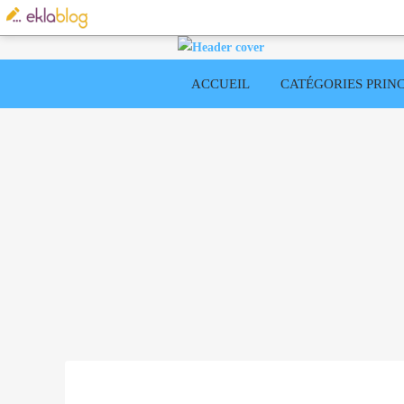
ACCUEIL
CATÉGORIES PRINC