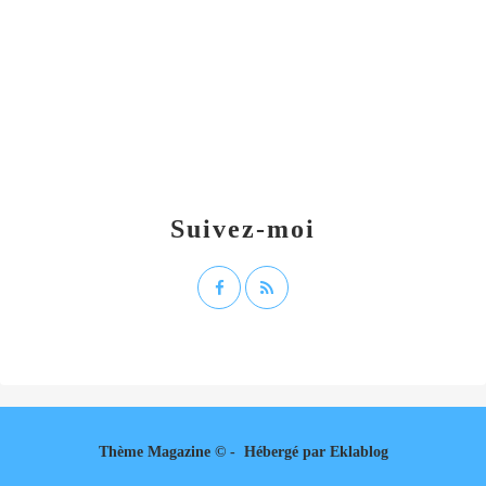
Suivez-moi
Thème Magazine © - Hébergé par
Eklablog