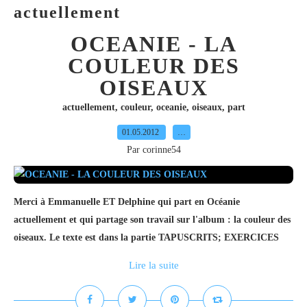
actuellement
OCEANIE - LA
COULEUR DES
OISEAUX
actuellement
,
couleur
,
oceanie
,
oiseaux
,
part
01.05.2012
…
Par corinne54
Merci à Emmanuelle ET Delphine qui part en Océanie
actuellement et qui partage son travail sur l'album : la couleur des
oiseaux. Le texte est dans la partie TAPUSCRITS; EXERCICES
Lire la suite