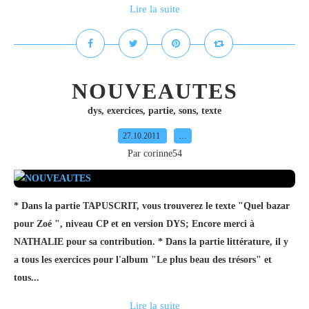
Lire la suite
NOUVEAUTES
dys
,
exercices
,
partie
,
sons
,
texte
27.10.2011
…
Par corinne54
* Dans la partie TAPUSCRIT, vous trouverez le texte "Quel bazar
pour Zoé ", niveau CP et en version DYS; Encore merci à
NATHALIE pour sa contribution. * Dans la partie littérature, il y
a tous les exercices pour l'album "Le plus beau des trésors" et
tous...
Lire la suite