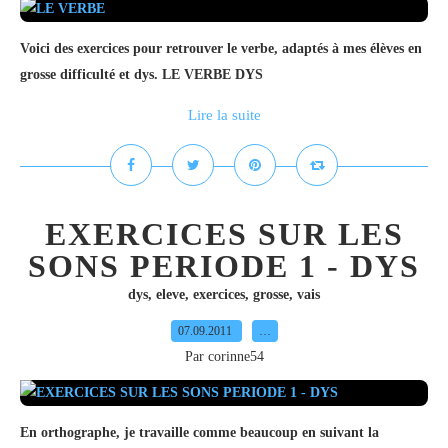
Voici des exercices pour retrouver le verbe, adaptés à mes élèves en
grosse difficulté et dys. LE VERBE DYS
Lire la suite
EXERCICES SUR LES
SONS PERIODE 1 - DYS
dys
,
eleve
,
exercices
,
grosse
,
vais
07.09.2011
…
Par corinne54
En orthographe, je travaille comme beaucoup en suivant la