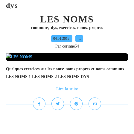
dys
LES NOMS
communs
,
dys
,
exercices
,
noms
,
propres
04.01.2012
…
Par corinne54
Quelques exercices sur les noms: noms propres et noms communs
LES NOMS 1 LES NOMS 2 LES NOMS DYS
Lire la suite