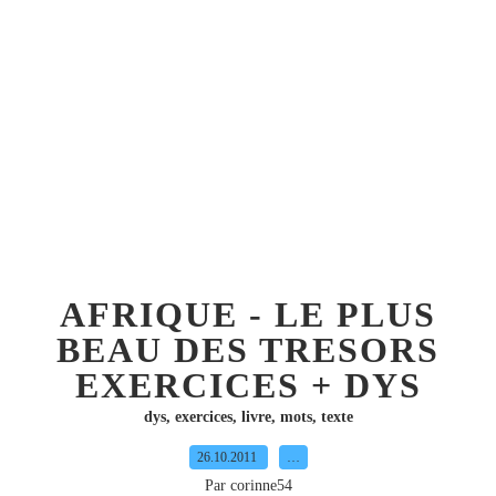
AFRIQUE - LE PLUS
BEAU DES TRESORS
EXERCICES + DYS
dys
,
exercices
,
livre
,
mots
,
texte
26.10.2011
…
Par corinne54