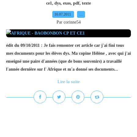
ce1
,
dys
,
exos
,
pdf
,
texte
16.07.2011
…
Par corinne54
édit du 09/10/2011 : Je fais remonter cet article car j'ai fini tous
mes documents pour les élèves dys. Ma copine Hélène , avec qui j'ai
enseigné une paire d'années (que de bons souvenirs) a travaillé
l'année dernière sur l' Afrique et m'a donné ses documents...
Lire la suite