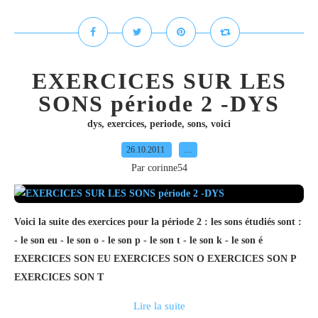
EXERCICES SUR LES
SONS période 2 -DYS
dys
,
exercices
,
periode
,
sons
,
voici
26.10.2011
…
Par corinne54
Voici la suite des exercices pour la période 2 : les sons étudiés sont :
- le son eu - le son o - le son p - le son t - le son k - le son é
EXERCICES SON EU EXERCICES SON O EXERCICES SON P
EXERCICES SON T
Lire la suite