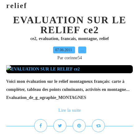
relief
EVALUATION SUR LE
RELIEF ce2
ce2
,
evaluation
,
francais
,
montagne
,
relief
07.06.2011
…
Par corinne54
Voici mon évaluation sur le relief montagneux français: carte à
compléter, tableau des points culminants, activités en montagne...
Evaluation_de_g_ographie_MONTAGNES
Lire la suite