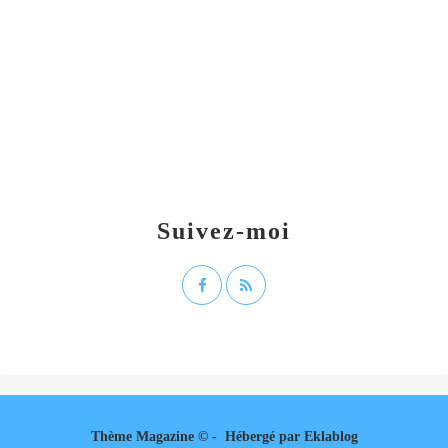
Suivez-moi
Thème Magazine © - Hébergé par
Eklablog