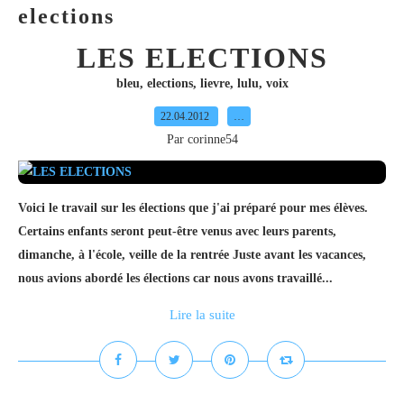
elections
LES ELECTIONS
bleu
,
elections
,
lievre
,
lulu
,
voix
22.04.2012
…
Par corinne54
Voici le travail sur les élections que j'ai préparé pour mes élèves.
Certains enfants seront peut-être venus avec leurs parents,
dimanche, à l'école, veille de la rentrée Juste avant les vacances,
nous avions abordé les élections car nous avons travaillé...
Lire la suite