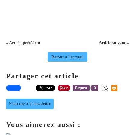
« Article précédent
Article suivant »
Retour à l'accueil
Partager cet article
Repost
0
S'inscrire à la newsletter
Vous aimerez aussi :