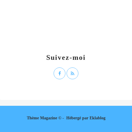
Suivez-moi
Thème Magazine © - Hébergé par
Eklablog