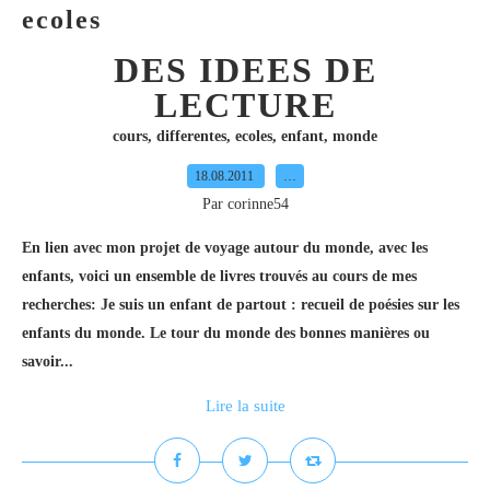
ecoles
DES IDEES DE
LECTURE
cours
,
differentes
,
ecoles
,
enfant
,
monde
18.08.2011
…
Par corinne54
En lien avec mon projet de voyage autour du monde, avec les
enfants, voici un ensemble de livres trouvés au cours de mes
recherches: Je suis un enfant de partout : recueil de poésies sur les
enfants du monde. Le tour du monde des bonnes manières ou
savoir...
Lire la suite