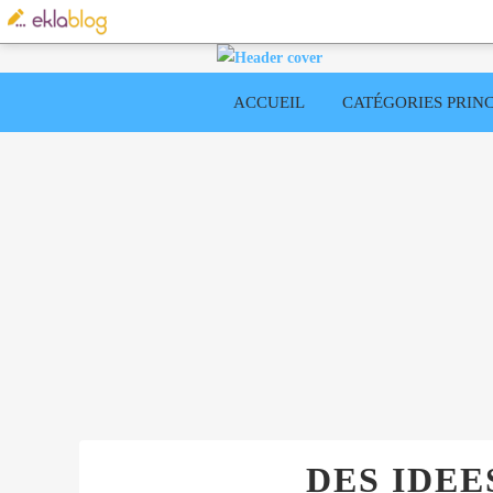
ACCUEIL
CATÉGORIES PRINC
DES IDEE