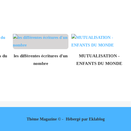
s du
les différentes écritures d'un
MUTUALISATION -
nombre
ENFANTS DU MONDE
Thème Magazine © - Hébergé par
Eklablog