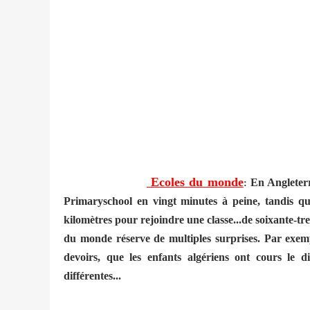
Ecoles du monde
En Angleterr
:
Primaryschool en vingt minutes à peine, tandis qu
kilomètres pour rejoindre une classe...de soixante-tre
du monde réserve de multiples surprises. Par exemp
devoirs, que les enfants algériens ont cours le d
différentes...