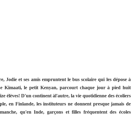
e, Jodie et ses amis empruntent le bus scolaire qui les dépose à
e Kimaati, le petit Kenyan, parcourt chaque jour à pied huit
ize élèves! D'un continent àl'autre, la vie quotidienne des écoliers
le, en Finlande, les instituteurs ne donnent presque jamais de
imanche, qu'en Inde, garçons et filles fréquentent des écoles