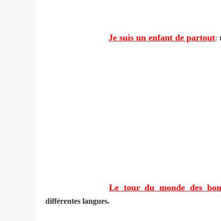
Je suis un enfant de partout
:
Le tour du monde des bon
différentes langues.