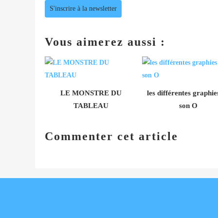
S'inscrire à la newsletter
Vous aimerez aussi :
LE MONSTRE DU
les différentes graphie
TABLEAU
son O
Commenter cet article