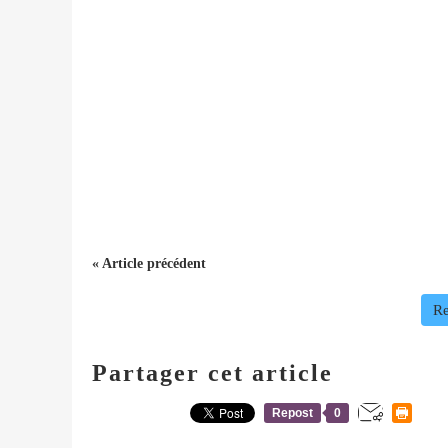
« Article précédent
Re
Partager cet article
Repost
0