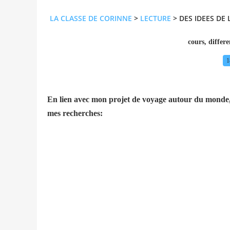
LA CLASSE DE CORINNE
>
LECTURE
>
DES IDEES DE
cours
,
differe
1
En lien avec mon projet de voyage autour du monde, a
mes recherches: