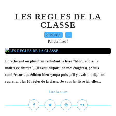
LES REGLES DE LA
CLASSE
29.09.2012
…
Par corinne54
En achetant ou plutôt en rachetant le livre "Moi j'adore, la
maitresse déteste", (il avait disparu de mes étagères), je suis
tombée sur une édition bien sympa puisqu'il y avait un dépliant
reprenant les 10 règles de la classe. Je vous les livre ici, elles...
Lire la suite