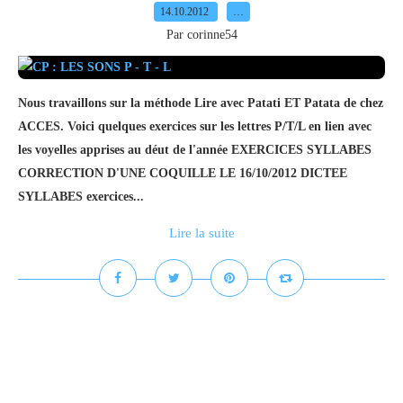
14.10.2012
…
Par corinne54
Nous travaillons sur la méthode Lire avec Patati ET Patata de chez
ACCES. Voici quelques exercices sur les lettres P/T/L en lien avec
les voyelles apprises au déut de l'année EXERCICES SYLLABES
CORRECTION D'UNE COQUILLE LE 16/10/2012 DICTEE
SYLLABES exercices...
Lire la suite