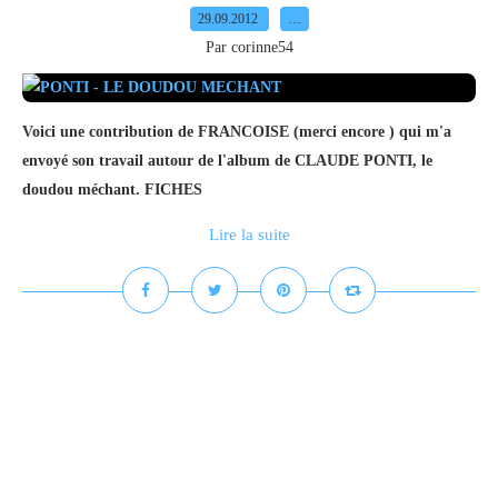
29.09.2012
…
Par corinne54
Voici une contribution de FRANCOISE (merci encore ) qui m'a
envoyé son travail autour de l'album de CLAUDE PONTI, le
doudou méchant. FICHES
Lire la suite