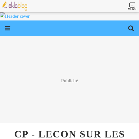
MENU
Publicité
CP - LECON SUR LES