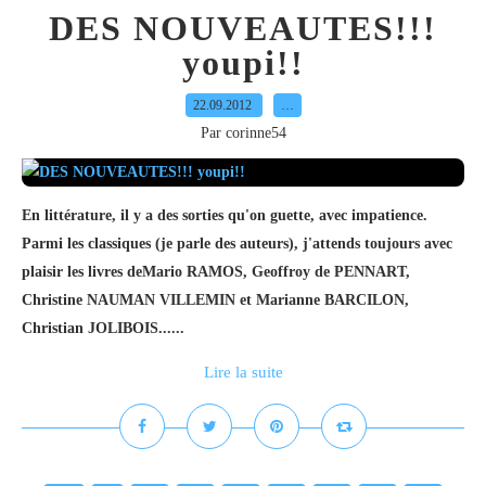
DES NOUVEAUTES!!!
youpi!!
22.09.2012
…
Par corinne54
En littérature, il y a des sorties qu'on guette, avec impatience.
Parmi les classiques (je parle des auteurs), j'attends toujours avec
plaisir les livres deMario RAMOS, Geoffroy de PENNART,
Christine NAUMAN VILLEMIN et Marianne BARCILON,
Christian JOLIBOIS......
Lire la suite