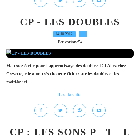
CP - LES DOUBLES
14.10.2012
…
Par corinne54
Ma trace écrite pour l'apprentissage des doubles: ICI Allez chez
Crevette, elle a un très chouette fichier sur les doubles et les
moitiés: ici
Lire la suite
CP : LES SONS P - T - L