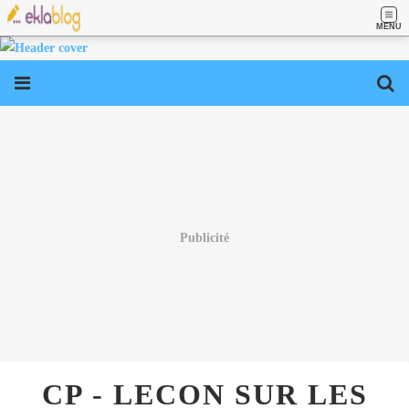
MENU
Publicité
CP - LECON SUR LES