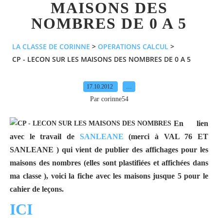
MAISONS DES
NOMBRES DE 0 A 5
LA CLASSE DE CORINNE
>
OPERATIONS CALCUL
>
CP - LECON SUR LES MAISONS DES NOMBRES DE 0 A 5
17.10.2012
…
Par corinne54
En lien
avec le travail de
SANLEANE
(merci à VAL 76 ET
SANLEANE ) qui vient de publier des affichages pour les
maisons des nombres (elles sont plastifiées et affichées dans
ma classe
), voici la fiche avec les maisons jusque 5 pour le
cahier de leçons.
ICI