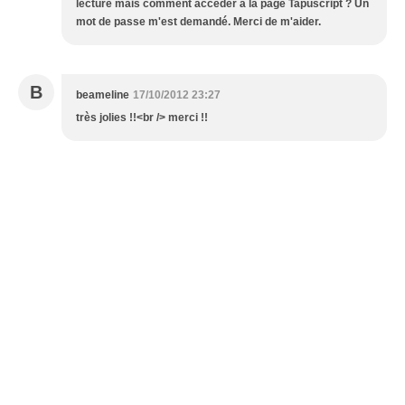
lecture mais comment accéder à la page Tapuscript ? Un
mot de passe m'est demandé. Merci de m'aider.
B
beameline
17/10/2012 23:27
très jolies !!<br /> merci !!