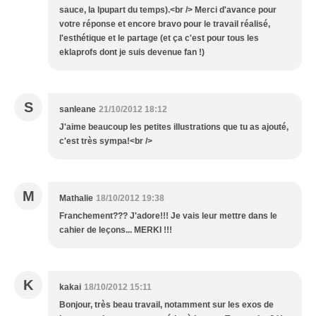
sauce, la lpupart du temps).<br /> Merci d'avance pour
votre réponse et encore bravo pour le travail réalisé,
l'esthétique et le partage (et ça c'est pour tous les
eklaprofs dont je suis devenue fan !)
S
sanleane
21/10/2012 18:12
J'aime beaucoup les petites illustrations que tu as ajouté,
c'est très sympa!<br />
M
Mathalie
18/10/2012 19:38
Franchement??? J'adore!!! Je vais leur mettre dans le
cahier de leçons... MERKI !!!
K
kakai
18/10/2012 15:11
Bonjour, très beau travail, notamment sur les exos de