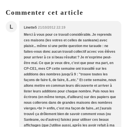
Commenter cet article
L
Linette5
21/10/2012 22:19
Merci à vous pour ce travail considérable. Je reprends
ces maisons (les votres et celles de sanleane) avec
plaisir... même si une petite question me taraude : ne
faites-vous donc aucun travail collectif acvec vos élèves
pour arriver à ce si beau résultat ? Je m'exprime peut-
être mal. Ce que je veux dire, c'est que pour ma part, en
CP-CE1, mes CP cette semaine ont travaillé sur les
additions des nombres jusqu'à 9 : "trouve toutes les
façons de faire 6, de faire, 8...etc." Et cette semaine, nous
allons mettre en commun leurs découverte et arriver à
lister leurs additions pour chaque nombre. Puis nous les
écrirons (en même temps, d'ailleurs) sur des papiers que
nous collerons dans de grandes maisons des nombres
vierges.<br /> enfin, c'est ma façon de faire...et j'aurais
trouvé ça drôlement bien de savoir comment vous (ou
Sanleane, ou d'autres) faisiez pour utiliser ces beaux
affichages (que j'utilise aussi, après les avoir refait à ma