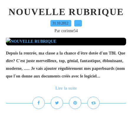
NOUVELLE RUBRIQUE
31.10.2012
…
Par corinne54
Depuis la rentrée, ma classe a la chance d'être dotée d'un TBI. Que
dire? C'est juste merveilleux, top, génial, fantastique, éblouissant,
moderne, ..... Je vais ajouter régulièrement mes paperboards (nom
que l'on donne aux documents créés avec le logiciel...
Lire la suite