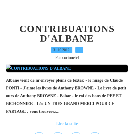
CONTRIBUATIONS
D'ALBANE
31.10.2012
…
Par corinne54
Albane vient de m'envoyer pleins de textes: - le nuage de Claude
PONTI - J'aime les livres de Anthony BROWNE - Le livre de petit
ours de Anthony BROWNE - Babar - le roi des bons de PEF ET
BICHONNIER - Léo UN TRES GRAND MERCI POUR CE
PARTAGE ; vous trouverez...
Lire la suite