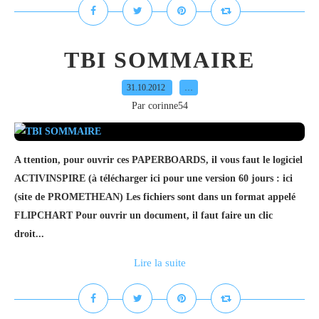
TBI SOMMAIRE
31.10.2012
…
Par corinne54
A ttention, pour ouvrir ces PAPERBOARDS, il vous faut le logiciel
ACTIVINSPIRE (à télécharger ici pour une version 60 jours : ici
(site de PROMETHEAN) Les fichiers sont dans un format appelé
FLIPCHART Pour ouvrir un document, il faut faire un clic
droit...
Lire la suite