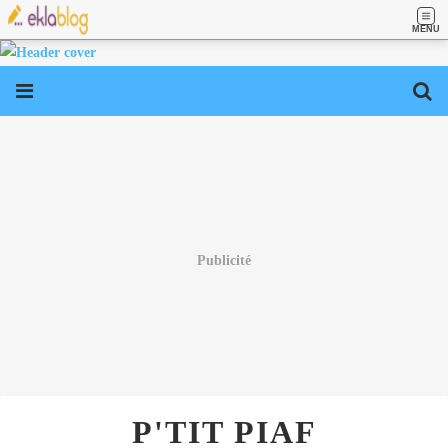
MENU
Publicité
P'TIT PIAF