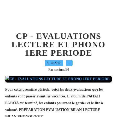
CP - EVALUATIONS
LECTURE ET PHONO
1ERE PERIODE
21.10.2012
…
Par corinne54
Pour cette première période, voici les deux évaluations que les
enfants vont passer avant les vacances. L'album de PAlTATI
PATATA est terminé, les enfants pourront le garder et le lire à
volonté. PREPARATION EVALUATION BILAN LECTURE
BILAN PHONOLOGIE