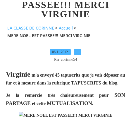
PASSEE!!! MERCI
VIRGINIE
LA CLASSE DE CORINNE
>
Accueil
>
MERE NOEL EST PASSEE!!! MERCI VIRGINIE
06.11.2012
…
Par corinne54
Virginie
m'a envoyé 45 tapuscrits que je vais déposer au
fur et à mesure dans la rubrique TAPUSCRITS du blog.
SON
Je la
remercie
très chaleureusement pour
PARTAGE
MUTUALISATION
et cette
.