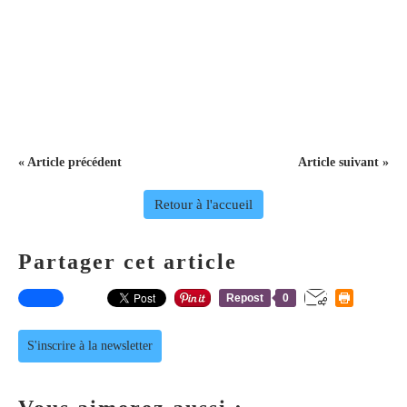
« Article précédent
Article suivant »
Retour à l'accueil
Partager cet article
Repost
0
S'inscrire à la newsletter