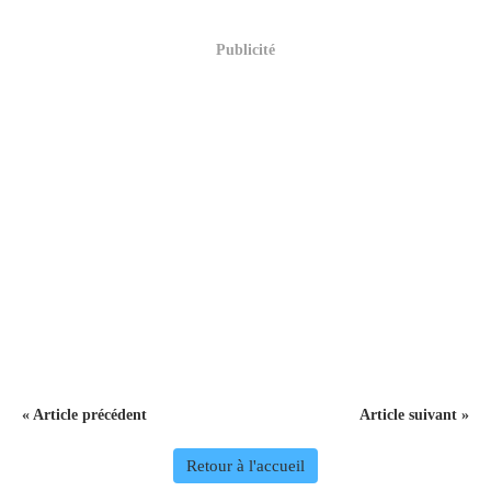
Publicité
« Article précédent
Article suivant »
Retour à l'accueil