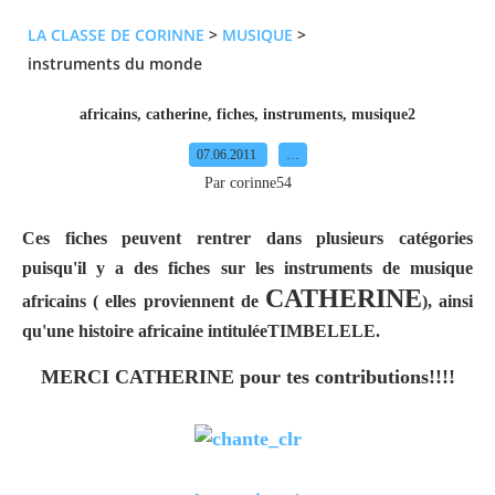
LA CLASSE DE CORINNE
>
MUSIQUE
>
instruments du monde
africains
,
catherine
,
fiches
,
instruments
,
musique2
07.06.2011
…
Par corinne54
Ces fiches peuvent rentrer dans plusieurs catégories
puisqu'il y a des fiches sur les instruments de musique
CATHERINE
africains ( elles proviennent de
), ainsi
qu'une histoire africaine intituléeTIMBELELE.
MERCI CATHERINE pour tes contributions!!!!